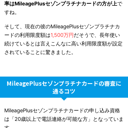
率はMileagePlusセゾンプラチ
ナカードの方が上
で
すね。
そして、現在の彼のMileagePlusセゾンプラチナカ
ード
の利用限度額は
1,500万円
だそうで、長年使い
続けているとは
言えこんなに高い利用限度額が設定
されていることに驚きました。
MileagePlusセゾンプラチナカードの審査に
通るコツ
MileagePlusセゾンプラチナカードの申し込み資格
は「20歳以上で電話
連絡が可能な方」となっていま
す。