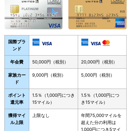
国際ブラ
ンド
年会費
50,000円（税別）
20,000円（税別）
家族カー
9,000円（税別）
5,000円（税別）
ド
ポイント
1.5％（1,000円につき
1.5％（1,000円につ
還元率
15マイル）
き15マイル）
獲得マイ
上限なし
年間75,000マイルを
ル上限
超えた分の利用は
1,000円につき5マイ