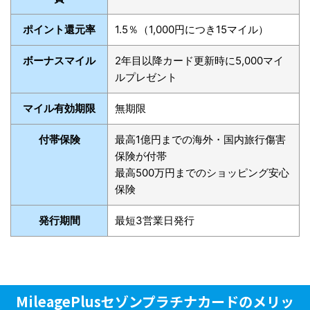
ポイント還元率
1.5％（1,000円につき15マイル）
ボーナスマイル
2年目以降カード更新時に5,000マイ
ルプレゼント
マイル有効期限
無期限
付帯保険
最高1億円までの海外・国内旅行傷害
保険が付帯
最高500万円までのショッピング安心
保険
発行期間
最短3営業日発行
MileagePlusセゾンプラチナカードのメリッ