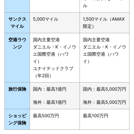
ル
サンクス
5,000マイル
1,500マイル（AMAX
マイル
限定）
空港ラウ
国内主要空港
国内主要空港
ンジ
ダニエル・K・イノウ
ダニエル・K・イノウ
エ国際空港（ハワ
エ国際空港（ハワ
イ）
イ）
ユナイテッドクラブ
（年2回）
旅行保険
国内：最高1億円
国内：最高5,000万円
海外：最高1億円
海外：最高5,000万円
ショッピ
最高500万円
最高100万円
ング保険