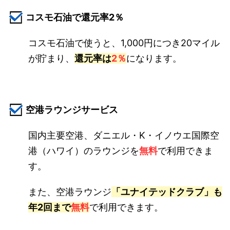
コスモ石油で還元率2％
コスモ石油で使うと、1,000円につき20マイル
が貯まり、
還元率は
2％
になります。
空港ラウンジサービス
国内主要空港、ダニエル・K・イノウエ国際空
港（ハワイ）のラウンジを
無料
で利用できま
す。
また、空港ラウンジ
「ユナイテッドクラブ」も
年2回まで
無料
で利用できます。