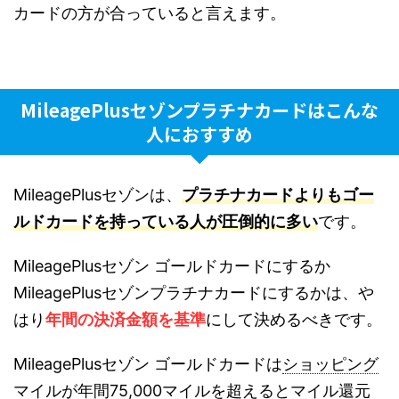
カードの方が合っていると言えます。
MileagePlusセゾンプラチナカードはこんな
人におす
すめ
MileagePlusセゾンは、
プラチナカードよりもゴー
ルド
カードを持っている人が圧倒的に多い
です。
MileagePlusセゾン ゴールドカードにするか
MileagePlusセゾンプラチナカ
ードにするかは、や
はり
年間の決済金額を基準
にして決めるべきで
す。
MileagePlusセゾン ゴールドカードは
ショッピング
マイルが年間75,000マイルを
超えるとマイル還元