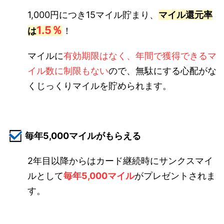
1,000円につき15マイル貯まり、
マイル還元率
1.5％
は
！
マイルに
有効期限はなく、年間で獲得できるマ
イル数に制限もない
ので、無駄にする心配がな
くじっくりマイルを貯められます。
毎年5,000マイルがもらえる
2年目以降からはカード継続時にサンクスマイ
ルとして
毎年5,000マイル
がプレゼントされま
す。