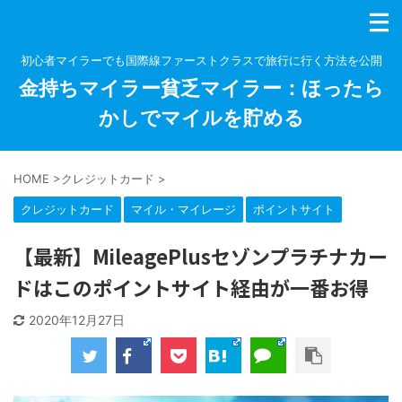
初心者マイラーでも国際線ファーストクラスで旅行に行く方法を公開
金持ちマイラー貧乏マイラー：ほったら
かしでマイルを貯める
HOME
>
クレジットカード
>
クレジットカード
マイル・マイレージ
ポイントサイト
【最新】MileagePlusセゾンプラチナカー
ドはこのポイントサイト経由が一番お得
2020年12月27日