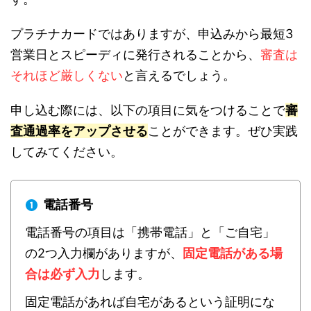
プラチナカードではありますが、申込みから最短3
営業日とスピーディに発行されることから、
審査は
それほど厳しくない
と言えるでしょう。
申し込む際には、以下の項目に気をつけることで
審
査通過率をアップさせる
ことができます。ぜひ実践
してみてください。
電話番号
電話番号の項目は「携帯電話」と「ご自宅」
の2つ入力欄がありますが、
固定電話がある場
合は必ず入力
します。
固定電話があれば自宅があるという証明にな