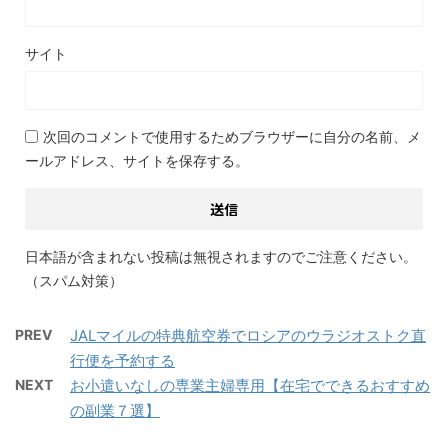
サイト
次回のコメントで使用するためブラウザーに自分の名前、メ
ールアドレス、サイトを保存する。
日本語が含まれない投稿は無視されますのでご注意ください。
（スパム対策）
PREV
JALマイルの特典航空券でロシアのウラジオストク直
行便を予約する
NEXT
お小遣いなしの専業主婦専用【在宅でできるおすすめ
の副業７選】