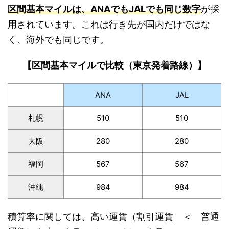
区間基本マイルは、ANAでもJALでも同じ数字
が採
用されています。これは行き先が国内だけではな
く、海外でも同じです。
【区間基本マイルで比較（東京発着路線）】
ANA
JAL
札幌
510
510
大阪
280
280
福岡
567
567
沖縄
984
984
積算率に関しては、高い運賃（割引運賃 ＜ 普通