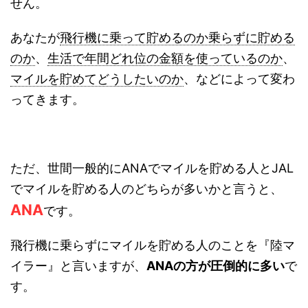
せん。
あなたが
飛行機に乗って貯めるのか乗らずに貯める
のか
、
生活で年間どれ位の金額を使っているのか
、
マイルを貯めてどうしたいのか
、などによって変わ
ってきます。
ただ、世間一般的にANAでマイルを貯める人とJAL
でマイルを貯める人のどちらが多いかと言うと、
ANA
です。
飛行機に乗らずにマイルを貯める人のことを『陸マ
イラー』と言いますが、
ANAの方が圧倒的に多い
で
す。