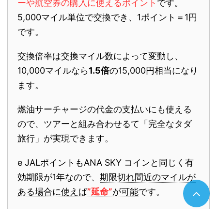
ーや航空券の購入に使えるポイント
です。
5,000マイル単位で交換でき、1ポイント＝1円
です。
交換倍率は交換マイル数によって変動し、
10,000マイルなら
1.5倍
の15,000円相当になり
ます。
燃油サーチャージの代金の支払いにも使える
ので、ツアーと組み合わせるて「完全なタダ
旅行」が実現できます。
e JALポイントもANA SKY コインと同じく有
効期限が1年なので、
期限切れ間近のマイルが
ある場合に使えば
”延命”
が可能
です。