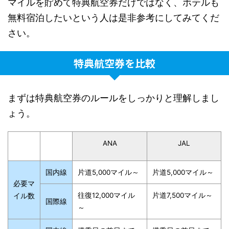
マイルを貯めて特典航空券だけではなく、ホテルも
無料宿泊したいという人は是非参考にしてみてくだ
さい。
特典航空券を比較
まずは特典航空券のルールをしっかりと理解しまし
ょう。
ANA
JAL
国内線
片道5,000マイル～
片道5,000マイル～
必要マ
往復12,000マイル
片道7,500マイル～
イル数
国際線
～