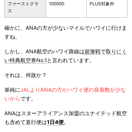
ファーストクラ
100000
PLUS対象外
ス
確かに、ANAの方が少ないマイルでハワイに行けま
すね。
しかし、ANA航空のハワイ路線は
超激戦で取りにく
い特典航空券No.1
と言われています。
それは、何故か？
単純に
JALよりANAの方がハワイ便の発着数が少な
いから
です。
ANAはスターアライアンス加盟のユナイテッド航空
も含めて直行便は
1日4便
。