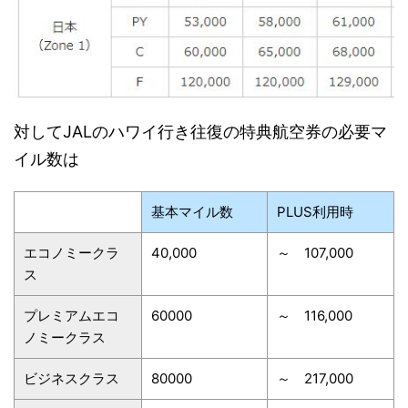
対してJALのハワイ行き往復の特典航空券の必要マ
イル数は
基本マイル数
PLUS利用時
エコノミークラ
40,000
～ 107,000
ス
プレミアムエコ
60000
～ 116,000
ノミークラス
ビジネスクラス
80000
～ 217,000