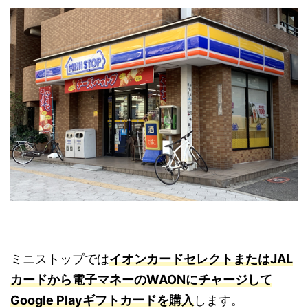
ミニストップでは
イオンカードセレクトまたはJAL
カードから電子マネーのWAONにチャージして
Google Playギフトカードを購入
します。