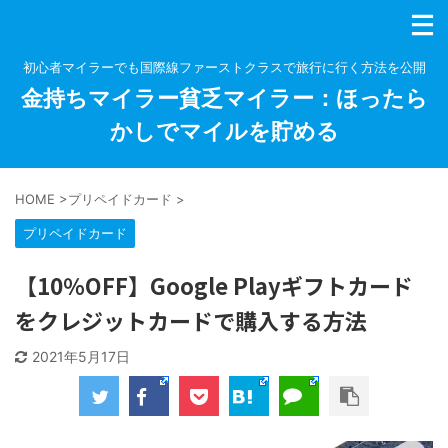
初心者マイラーでも国際線ファーストクラスで旅行に行く方法を公開
金持ちマイラー貧乏マイラー：ほったら
かしでマイルを貯める
HOME
>
プリペイドカード
>
プリペイドカード
【10％OFF】Google Playギフトカード
をクレジットカードで購入する方法
2021年5月17日