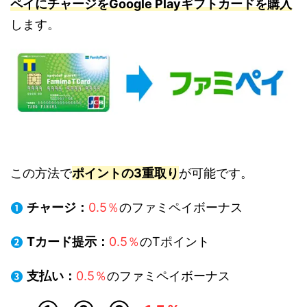
ペイにチャージをGoogle Playギフトカードを購入
します。
この方法で
ポイントの3重取り
が可能です。
チャージ：
0.5％
のファミペイボーナス
Tカード提示：
0.5％
のTポイント
支払い：
0.5％
のファミペイボーナス