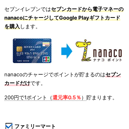
セブンイレブンでは
セブンカードから電子マネーの
nanacoにチャージしてGoogle Playギフトカード
を購入
します。
nanacoのチャージでポイントが貯まるのは
セブン
カードだけ
です。
200円で1ポイント（
還元率0.5％
）
貯まります。
ファミリーマート