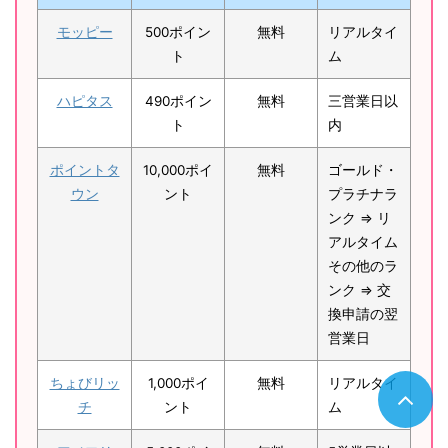
モッピー
500ポイン
無料
リアルタイ
ト
ム
ハピタス
490ポイン
無料
三営業日以
ト
内
ポイントタ
10,000ポイ
無料
ゴールド・
ウン
ント
プラチナラ
ンク ⇒ リ
アルタイム
その他のラ
ンク ⇒ 交
換申請の翌
営業日
ちょびリッ
1,000ポイ
無料
リアルタイ
チ
ント
ム