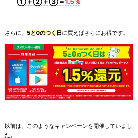
①＋②＋③＝
1.5％
さらに、
5と0のつく日
に買えばさらにお得です。
以前は、このようなキャンペーンを開催していまし
た。