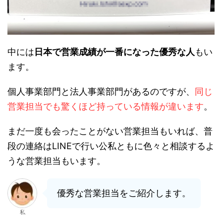
中には
日本で営業成績が一番になった優秀な人
もい
ます。
個人事業部門と法人事業部門があるのですが、
同じ
営業担当でも驚くほど持っている情報が違います
。
まだ一度も会ったことがない営業担当もいれば、普
段の連絡はLINEで行い公私ともに色々と相談するよ
うな営業担当もいます。
優秀な営業担当をご紹介します。
私