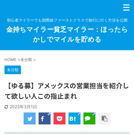
初心者マイラーでも国際線ファーストクラスで旅行に行く方法を公開
金持ちマイラー貧乏マイラー：ほったら
かしでマイルを貯める
HOME
>
未分類
>
未分類
【ゆる募】アメックスの営業担当を紹介し
て欲しい人この指止まれ
2023年3月1日