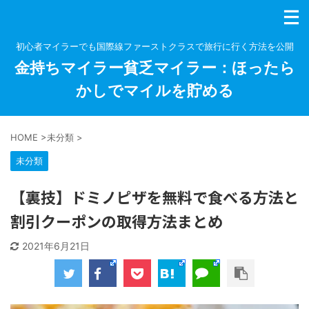
初心者マイラーでも国際線ファーストクラスで旅行に行く方法を公開
金持ちマイラー貧乏マイラー：ほったら
かしでマイルを貯める
HOME
>
未分類
>
未分類
【裏技】ドミノピザを無料で食べる方法と
割引クーポンの取得方法まとめ
2021年6月21日