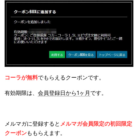
コーラが無料
でもらえるクーポンです。
有効期限は、
会員登録日から1ヶ月
です。
メルマガに登録すると
メルマガ会員限定の初回限定
クーポン
ももらえます。