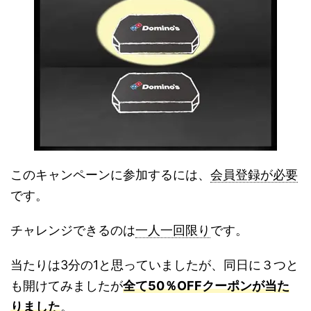
このキャンペーンに参加するには、
会員登録が必要
です。
チャレンジできるのは
一人一回限り
です。
当たりは3分の1と思っていましたが、同日に３つと
も開けてみましたが
全て50％OFFクーポンが当た
りました
。