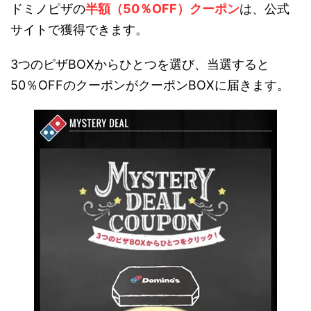
ドミノピザの
半額（50％OFF）クーポン
は、公式
サイトで獲得できます。
3つのピザBOXからひとつを選び、当選すると
50％OFFのクーポンがクーポンBOXに届きます。