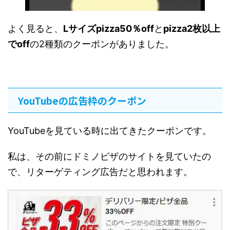
よく見ると、
Lサイズpizza50％off
と
pizza2枚以上
でoff
の2種類のクーポンがありました。
YouTubeの広告枠のクーポン
YouTubeを見ている時に出てきたクーポンです。
私は、その前にドミノピザのサイトを見ていたの
で、リターゲティング広告だと思われます。