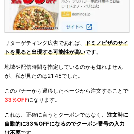
リターゲティング広告であれば、
ドミノピザのサイ
トを見ると出現する可能性が高い
です。
地域や配信時間を指定しているのかも知れません
が、私が見たのは21:45でした。
このバナーから遷移したページから注文することで
33％OFF
になります。
これは、正確に言うとクーポンではなく、
注文時に
自動的に33％OFFになるのでクーポン番号の入力
は不要
です。