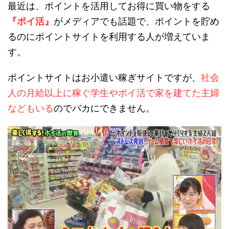
最近は、ポイントを活用してお得に買い物をする
『ポイ活』
がメディアでも話題で、ポイントを貯め
るのにポイントサイトを利用する人が増えていま
す。
ポイントサイトはお小遣い稼ぎサイトですが、
社会
人の月給以上に稼ぐ学生やポイ活で家を建てた主婦
などもいる
のでバカにできません。