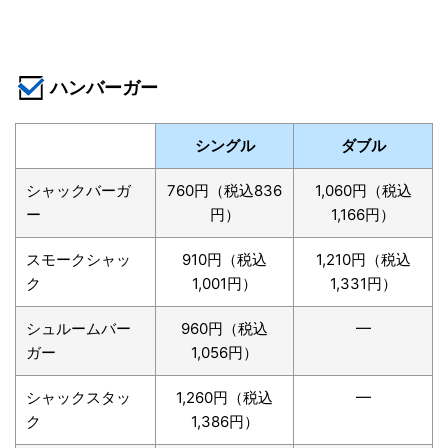
ハンバーガー
シングル
ダブル
シャックバーガ
760円（税込836
1,060円（税込
ー
円）
1,166円）
スモークシャッ
910円（税込
1,210円（税込
ク
1,001円）
1,331円）
シュルームバー
960円（税込
━
ガー
1,056円）
シャックスタッ
1,260円（税込
━
ク
1,386円）