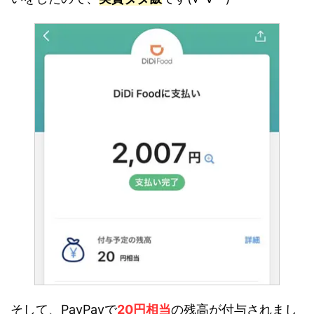
そして、PayPayで
20円相当
の残高が付与されまし