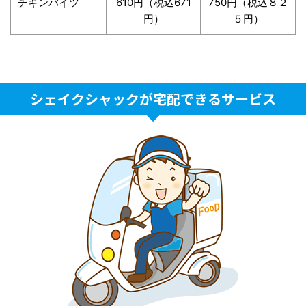
チキンバイツ
610円（税込671
750円（税込８２
円）
５円）
シェイクシャックが宅配できるサービス