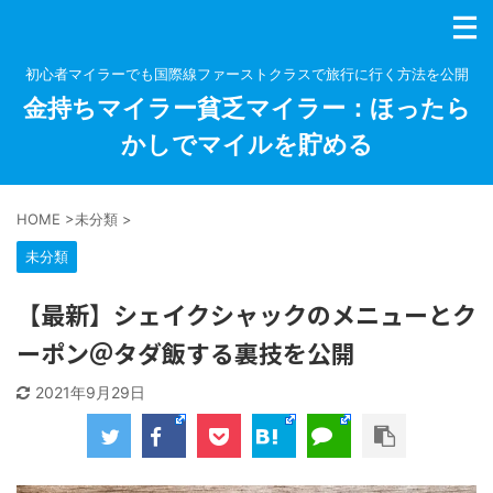
初心者マイラーでも国際線ファーストクラスで旅行に行く方法を公開
金持ちマイラー貧乏マイラー：ほったら
かしでマイルを貯める
HOME
>
未分類
>
未分類
【最新】シェイクシャックのメニューとク
ーポン＠タダ飯する裏技を公開
2021年9月29日