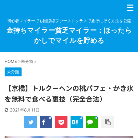
初心者マイラーでも国際線ファーストクラスで旅行に行く方法を公開
金持ちマイラー貧乏マイラー：ほったら
かしでマイルを貯める
HOME
>
未分類
>
未分類
【京橋】トルクーヘンの桃パフェ・かき氷
を無料で食べる裏技（完全合法）
2021年8月11日