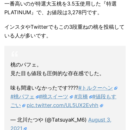
一番高いのが特選大玉桃を3.5玉使用した『特選
PLATINUM』で、お値段は3,278円です。
インスタやTwitterでもこの3段重ねの桃を投稿して
いる人が多いです。
桃のパフェ。
見た目も値段も圧倒的な存在感でした。
味も間違いなかったです????
#トルクーヘン
#桃パフェ
#桃スイーツ
#京橋
#値段もす
ごい
pic.twitter.com/UL5UX2Evhh
— 北川たつや (@TatsuyaK_M6)
August 3,
2021