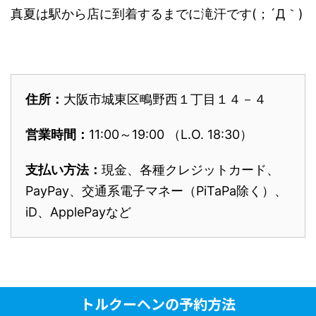
真夏は駅から店に到着するまでに滝汗です(；´Д｀)
住所：
大阪市城東区鴫野西１丁目１４－４
営業時間：
11:00～19:00 （L.O. 18:30）
支払い方法：
現金、各種クレジットカード、
PayPay、交通系電子マネー（PiTaPa除く）、
iD、ApplePayなど
トルクーヘンの予約方法