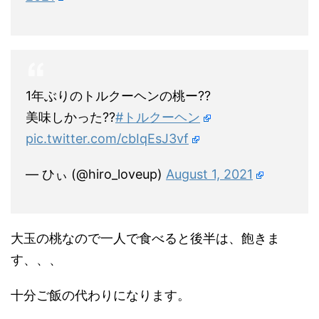
1年ぶりのトルクーヘンの桃ー??
美味しかった??
#トルクーヘン
pic.twitter.com/cbIqEsJ3vf
— ひぃ (@hiro_loveup)
August 1, 2021
大玉の桃なので一人で食べると後半は、飽きま
す、、、
十分ご飯の代わりになります。