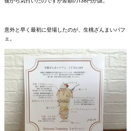
後から気付いたのですが差額の138円が謎。
意外と早く最初に登場したのが、生桃ざんまいパフ
ェ。