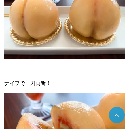
ナイフで一刀両断！