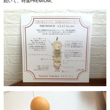
続いて、特選PREMIUM。