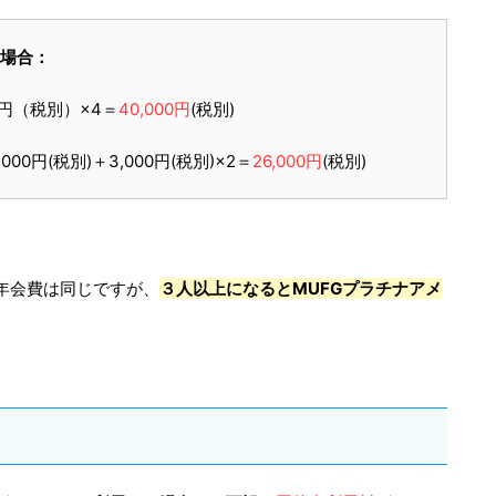
場合：
0円（税別）×4＝
40,000円
(税別)
00円(税別)＋3,000円(税別)×2＝
26,000円
(税別)
年会費は同じですが、
３人以上になるとMUFGプラチナアメ