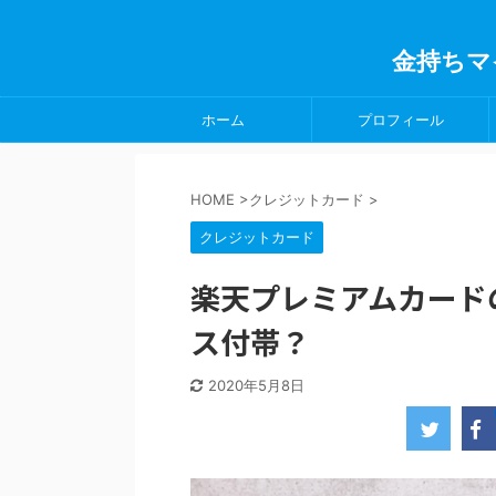
金持ちマ
ホーム
プロフィール
HOME
>
クレジットカード
>
クレジットカード
楽天プレミアムカード
ス付帯？
2020年5月8日