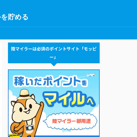
ルを貯める
陸マイラーは必須のポイントサイト「モッピ
ー」