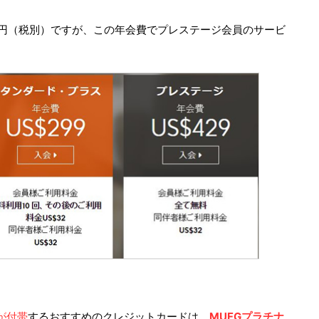
00円（税別）ですが、この年会費でプレステージ会員のサービ
。
が付帯
するおすすめのクレジットカードは、
MUFGプラチナ