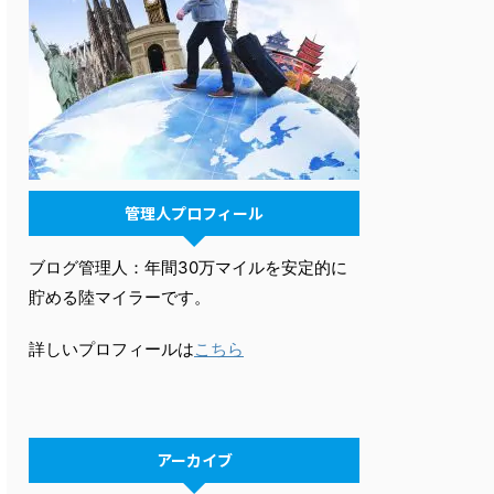
管理人プロフィール
ブログ管理人：年間30万マイルを安定的に
貯める陸マイラーです。
詳しいプロフィールは
こちら
アーカイブ