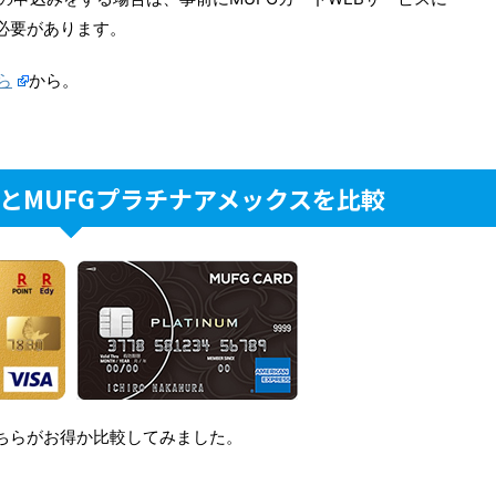
必要があります。
ら
から。
とMUFGプラチナアメックスを比較
ちらがお得か比較してみました。