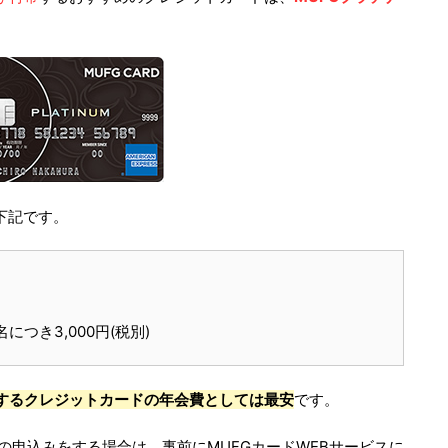
下記です。
つき3,000円(税別)
するクレジットカードの年会費としては最安
です。
の申込みをする場合は、事前にMUFGカードWEBサービスに