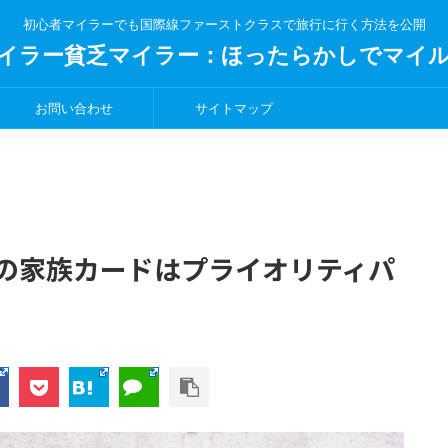
初心者マイラーでも国際線ファーストクラスで旅行に行く方法を公開
イラー貧乏マイラー：ほったらかしでマイ
お問い合わせ
サイトマップ
の家族カードはプライオリティパ