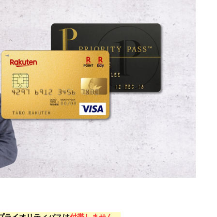
プライオリティパスは
付帯しません
。