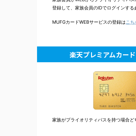
登録して、家族会員のIDでログインする
MUFGカードWEBサービスの登録は
こち
楽天プレミアムカード
家族がプライオリティパスを持つ場合ど