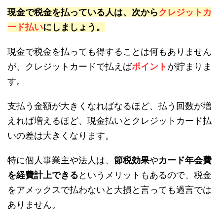
現金で税金を払っている人は、次から
クレジットカ
ード払い
にしましょう。
現金で税金を払っても得することは何もありません
が、クレジットカードで払えば
ポイント
が貯まりま
す。
支払う金額が大きくなればなるほど、払う回数が増
えれば増えるほど、現金払いとクレジットカード払
いの差は大きくなります。
特に個人事業主や法人は、
節税効果
や
カード年会費
を経費計上できる
というメリットもあるので、税金
をアメックスで払わないと大損と言っても過言では
ありません。