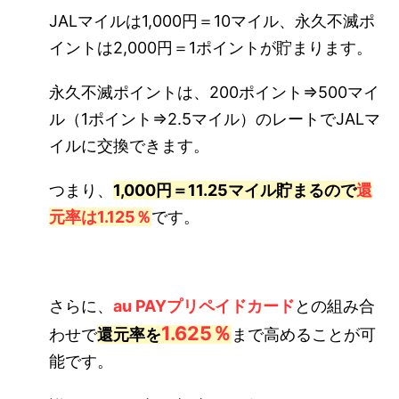
JALマイルは1,000円＝10マイル、永久不滅ポ
イントは2,000円＝1ポイントが貯まります。
永久不滅ポイントは、200ポイント⇒500マイ
ル（1ポイント⇒2.5マイル）のレートでJALマ
イルに交換できます。
つまり、
1,000円＝11.25マイル貯まるので
還
元率は1.125％
です。
さらに、
au PAYプリペイドカード
との組み合
1.625％
わせで
還元率を
まで高めることが可
能です。