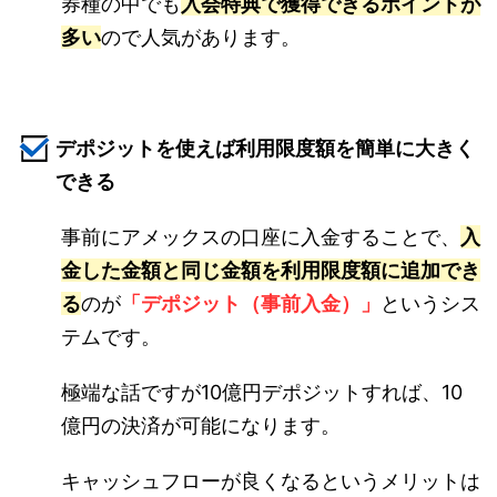
券種の中でも
入会特典で獲得できるポイントが
多い
ので人気があります。
デポジットを使えば利用限度額を簡単に大きく
できる
事前にアメックスの口座に入金することで、
入
金した金額と同じ金額を利用限度額に追加でき
る
のが
「デポジット（事前入金）」
というシス
テムです。
極端な話ですが10億円デポジットすれば、10
億円の決済が可能になります。
キャッシュフローが良くなるというメリットは