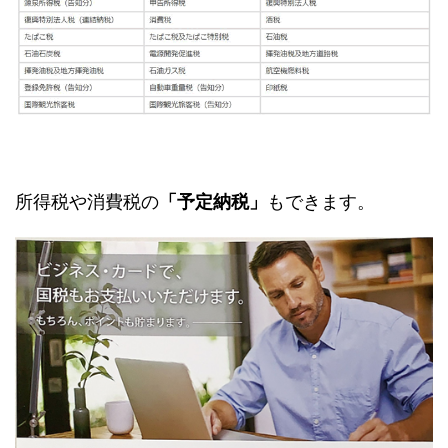
所得税や消費税の
「予定納税」
もできます。