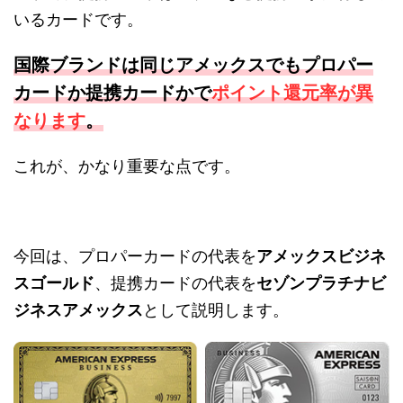
いるカードです。
国際ブランドは同じアメックスでもプロパー
カードか提携カードかで
ポイント還元率が異
なります
。
これが、かなり重要な点です。
今回は、プロパーカードの代表を
アメックスビジネ
スゴールド
、提携カードの代表を
セゾンプラチナビ
ジネスアメックス
として説明します。