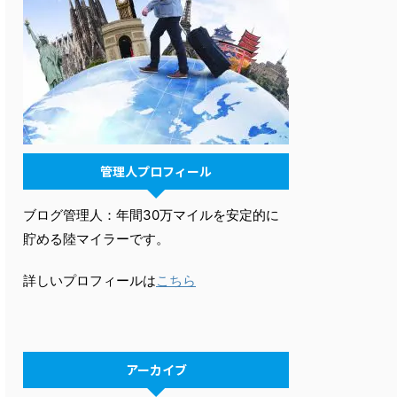
管理人プロフィール
ブログ管理人：年間30万マイルを安定的に
貯める陸マイラーです。
詳しいプロフィールは
こちら
アーカイブ