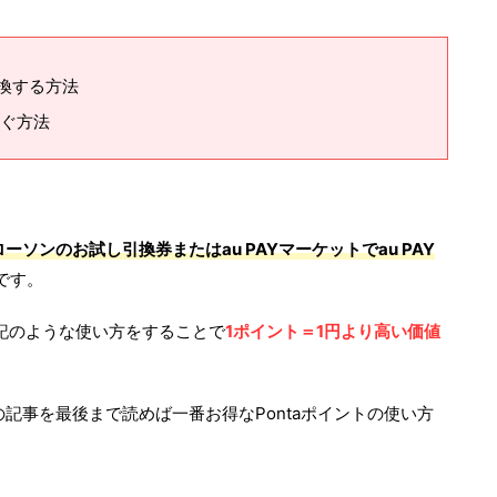
交換する方法
ぐ方法
ローソンのお試し引換券またはau PAYマーケットでau PAY
です。
記のような使い方をすることで
1ポイント＝1円より高い価値
の記事を最後まで読めば一番お得なPontaポイントの使い方