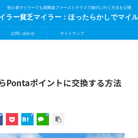
初心者マイラーでも国際線ファーストクラスで旅行に行く方法を公開
イラー貧乏マイラー：ほったらかしでマイ
お問い合わせ
サイトマップ
Pontaポイントに交換する方法