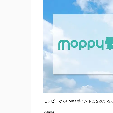
モッピーからPontaポイントに交換す
今回は、