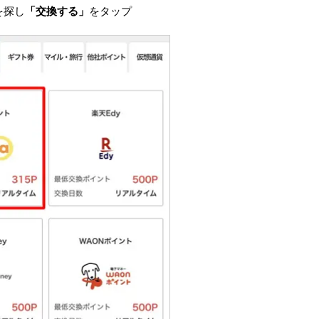
を探し
「交換する」
をタップ