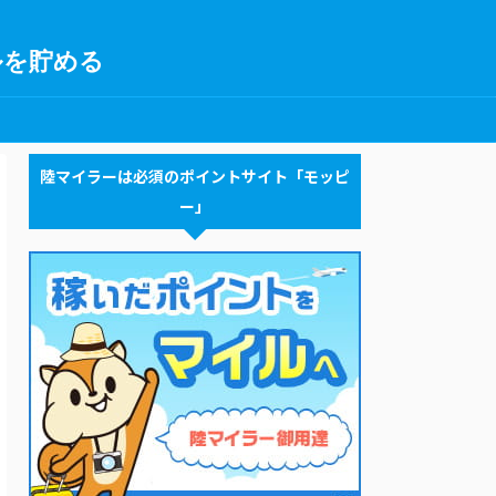
ルを貯める
陸マイラーは必須のポイントサイト「モッピ
ー」