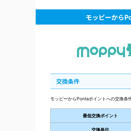
モッピーからP
交換条件
モッピーからPontaポイントへの交換条
最低交換ポイント
交換単位