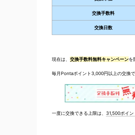
交換手数料
交換日数
現在は、
交換手数料無料キャンペーン
を
毎月Pontaポイント3,000円以上の交換
一度に交換できる上限は、
31,500ポイ