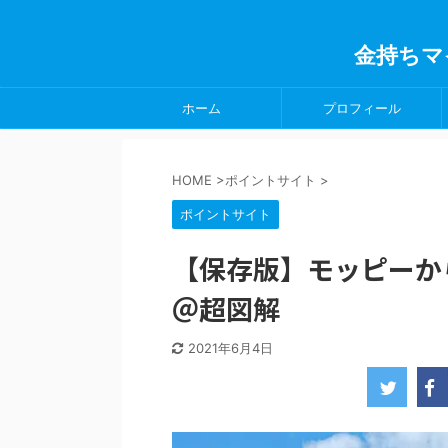
金持ちマ
ホーム
プロフィール
HOME
>
ポイントサイト
>
ポイントサイト
【保存版】モッピーから
＠超図解
2021年6月4日