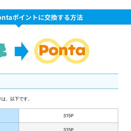
ontaポイントに交換する方法
件は、以下です。
315P
315P