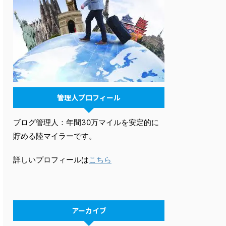
管理人プロフィール
ブログ管理人：年間30万マイルを安定的に
貯める陸マイラーです。
詳しいプロフィールは
こちら
アーカイブ