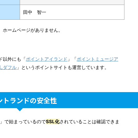
田中 智一
、ホームページがありません。
ド以外にも「
ポイントアイランド
」「
ポイントミュージア
んダフル
」というポイントサイトも運営しています。
ントランドの安全性
ps」で始まっているので
SSL化
されていることは確認できま