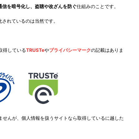
通信を暗号化し、盗聴や改ざんを防ぐ
仕組みのことです。
化されているのは当然です。
取得している
TRUSTe
や
プライバシーマーク
の記載はありま
ませんが、個人情報を扱うサイトなら取得しているに越した