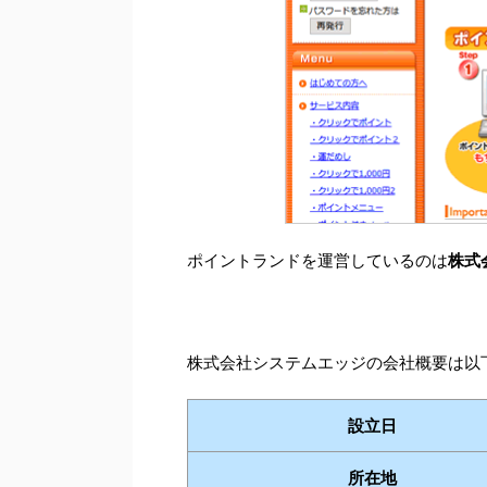
ポイントランドを運営しているのは
株式
株式会社システムエッジの会社概要は以
設立日
所在地