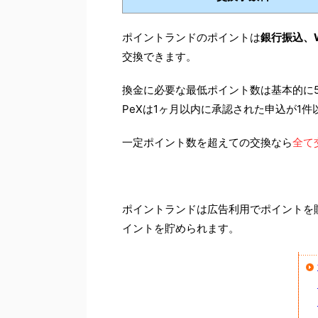
ポイントランドのポイントは
銀行振込、W
交換できます。
換金に必要な最低ポイント数は基本的に5,0
PeXは
1ヶ月以内に承認された申込が1件
一定ポイント数を超えての交換なら
全て
ポイントランドは広告利用でポイントを
イントを貯められます。