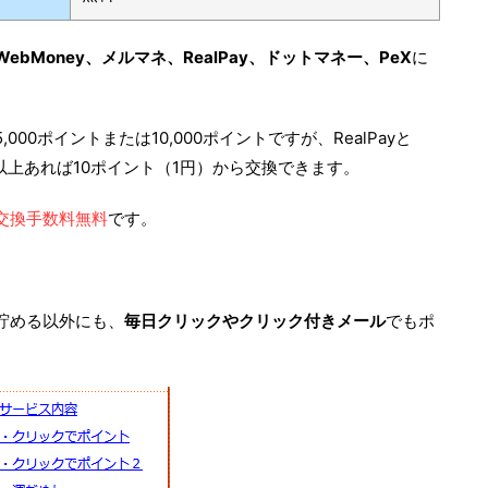
ebMoney、メルマネ、RealPay、ドットマネー、PeX
に
00ポイントまたは10,000ポイントですが、RealPayと
以上あれば10ポイント（1円）から交換できます。
交換手数料無料
です。
貯める以外にも、
毎日クリックやクリック付きメール
でもポ