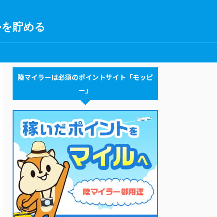
ルを貯める
陸マイラーは必須のポイントサイト「モッピ
ー」