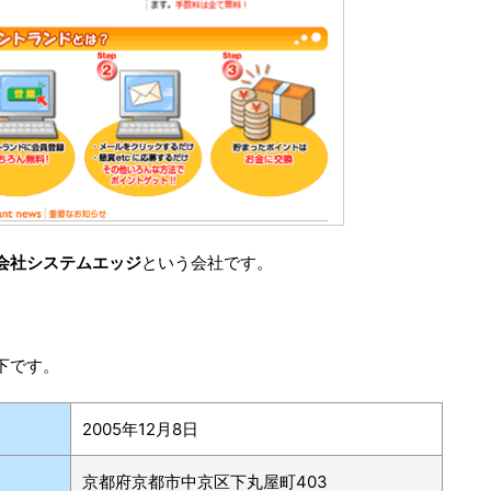
会社システムエッジ
という会社です。
下です。
2005年12月8日
京都府京都市中京区下丸屋町403