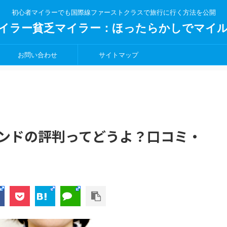
初心者マイラーでも国際線ファーストクラスで旅行に行く方法を公開
イラー貧乏マイラー：ほったらかしでマイ
お問い合わせ
サイトマップ
ンドの評判ってどうよ？口コミ・