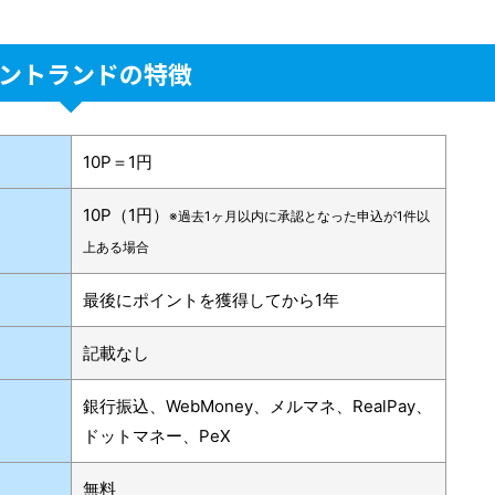
ントランドの特徴
10P＝1円
10P（1円）
※
過去1ヶ月以内に承認となった申込が1件以
上ある場合
最後にポイントを獲得してから1年
記載なし
銀行振込、WebMoney、メルマネ、RealPay、
ドットマネー、PeX
無料