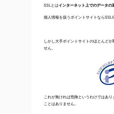
SSLとは
インターネット上でのデータの
個人情報を扱うポイントサイトならSSL
しかし大手ポイントサイトのほとんどが
せん。
これが無ければ危険というわけではあり
ことはありません。