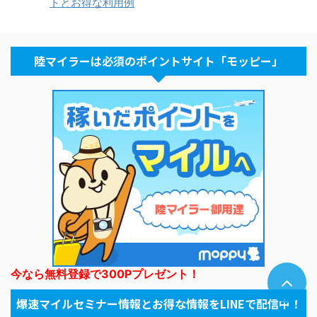
トとお得な利用例
陸マイラーは必須のポイントサイト「モッピー」
今なら無料登録で300Pプレゼント！
爆速マイルセミナー情報とお得な情報をLINEで配信中！