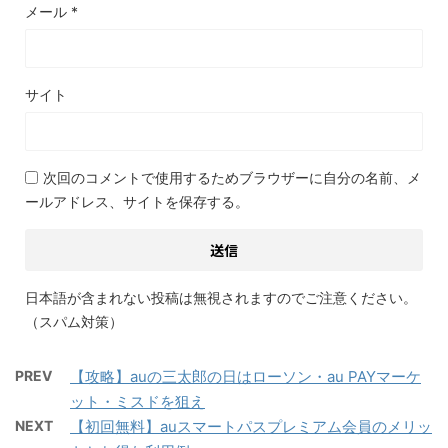
メール
*
サイト
次回のコメントで使用するためブラウザーに自分の名前、メ
ールアドレス、サイトを保存する。
日本語が含まれない投稿は無視されますのでご注意ください。
（スパム対策）
PREV
【攻略】auの三太郎の日はローソン・au PAYマーケ
ット・ミスドを狙え
NEXT
【初回無料】auスマートパスプレミアム会員のメリッ