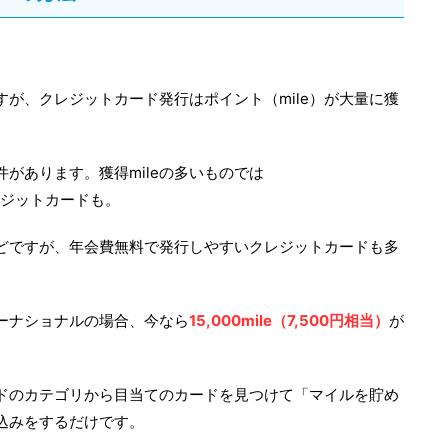
が、クレジットカード発行はポイント（mile）が大量に獲
があります。獲得mileの多いものでは
ジットカードも。
どですが、年会費無料で発行しやすいクレジットカードも多
ーナショナルの場合、今なら
15,000mile（7,500円相当）
が
ドのカテゴリから目当てのカードを見つけて「マイルを貯め
込みをするだけです。