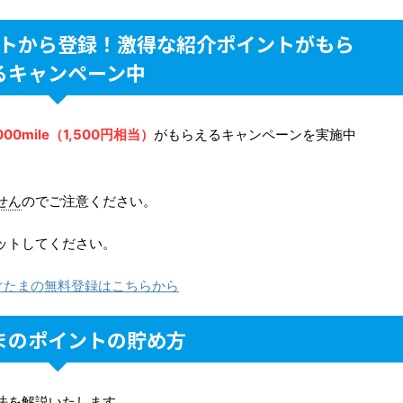
トから登録！激得な紹介ポイントがもら
るキャンペーン中
000mile（1,500円相当）
がもらえるキャンペーンを実施中
せん
のでご注意ください。
ットしてください。
すぐたまの無料登録はこちらから
まのポイントの貯め方
法を解説いたします。