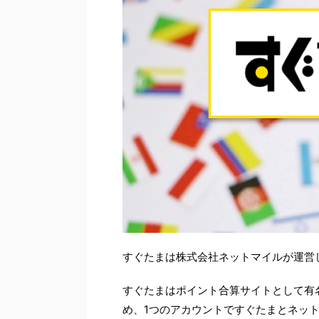
すぐたまは株式会社ネ
ットマイルが運営
すぐたまはポイント合算サイトとして有
め、1つのアカウントですぐたまとネッ