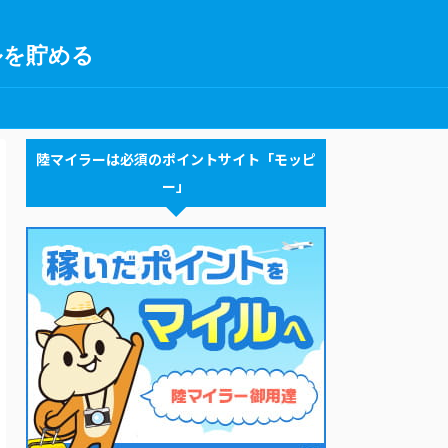
ルを貯める
陸マイラーは必須のポイントサイト「モッピ
ー」