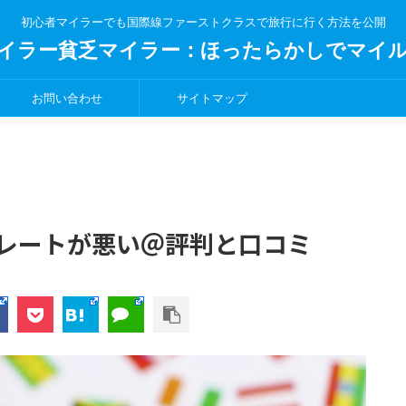
初心者マイラーでも国際線ファーストクラスで旅行に行く方法を公開
イラー貧乏マイラー：ほったらかしでマイ
お問い合わせ
サイトマップ
レートが悪い＠評判と口コミ