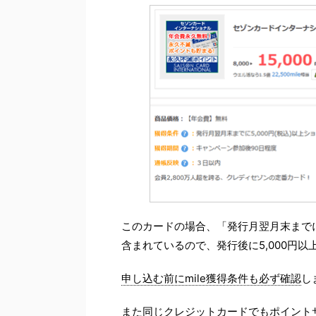
このカードの場合、「発行月翌月末までに5
含まれているので、発行後に5,000円
申し込む前にmile獲得条件も必ず確認
し
また同じクレジットカードでもポイント