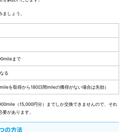
みましょう。
0mileまで
なる
ileを取得から180日間mileの獲得がない場合は失効）
000mile（15,000円分）までしか交換できませんので、それ
必要があります。
つの方法