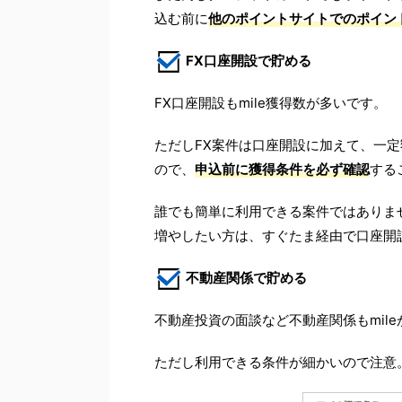
込む前に
他のポイントサイトでのポイン
FX口座開設で貯める
FX口座開設もmile獲得数が多いです。
ただしFX案件は口座開設に加えて、一
ので、
申込前に獲得条件を必ず確認
する
誰でも簡単に利用できる案件ではありま
増やしたい方は、すぐたま経由で口座開
不動産関係で貯める
不動産投資の面談など不動産関係もmil
ただし利用できる条件が細かいので注意。