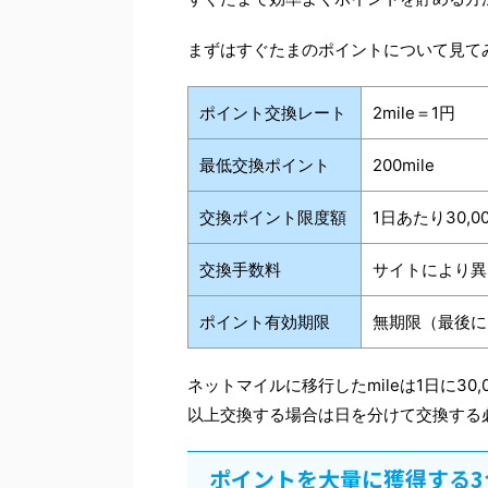
まずはすぐたまのポイントについて見て
ポイント交換レート
2mile＝1円
最低交換ポイント
200mile
交換ポイント限度額
1日あたり30,00
交換手数料
サイトにより異
ポイント有効期限
無期限（最後にm
ネットマイルに移行したmileは1日に30,
以上交換する場合は日を分けて交換する
ポイントを大量に獲得する3