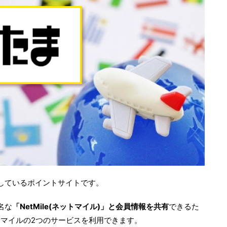
して
いるポイントサイトです。
名な
「NetMile(ネットマイル)」と会員情報を共有
できるた
トマイルの2つのサービスを利用できます。