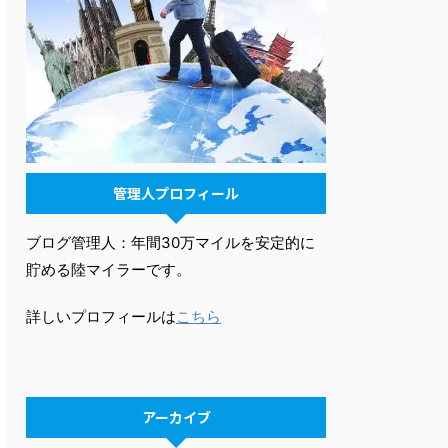
管理人プロフィール
ブログ管理人：年間30万マイルを安定的に
貯める陸マイラーです。
詳しいプロフィールは
こちら
アーカイブ