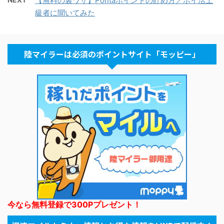
【無料の裏ワザ】Pontaポイントの貯め方／ポイ活上
級者に聞いてみた
陸マイラーは必須のポイントサイト「モッピー」
今なら無料登録で300Pプレゼント！