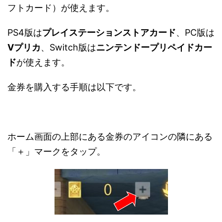
フトカード）が使えます。
PS4版は
プレイステーションストアカード
、PC版は
Vプリカ
、Switch版は
ニンテンドープリペイドカー
ド
が使えます。
金券を購入する手順は以下です。
ホーム画面の上部にある金券のアイコンの隣にある
「＋」マークをタップ。