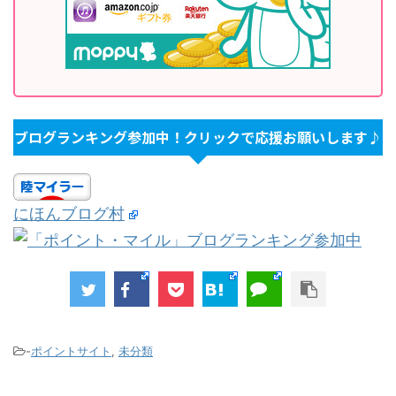
ブログランキング参加中！クリックで応援お願いします♪
にほんブログ村
-
ポイントサイト
,
未分類