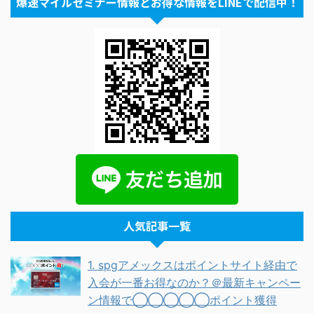
爆速マイルセミナー情報とお得な情報をLINEで配信中！
人気記事一覧
1. spgアメックスはポイントサイト経由で
入会が一番お得なのか？＠最新キャンペー
ン情報で◯◯◯◯◯ポイント獲得