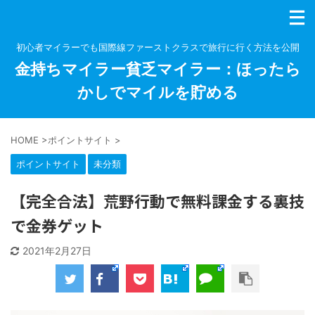
初心者マイラーでも国際線ファーストクラスで旅行に行く方法を公開
金持ちマイラー貧乏マイラー：ほったら
かしでマイルを貯める
HOME
>
ポイントサイト
>
ポイントサイト
未分類
【完全合法】荒野行動で無料課金する裏技
で金券ゲット
2021年2月27日