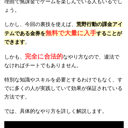
理由で無課金でゲームを楽しんでいる人もいるでし
ょう。
しかし、今回の裏技を使えば、
荒野行動の課金アイ
無料で大量に入手
テムである金券を
することが
できます
。
完全に合法的
しかも、
なやり方なので、違法で
なければチートでもありません。
特別な知識やスキルを必要とするわけでもなく、す
でに多くの人が実践していて効果が保証されている
方法です。
では、具体的なやり方を詳しく解説します。