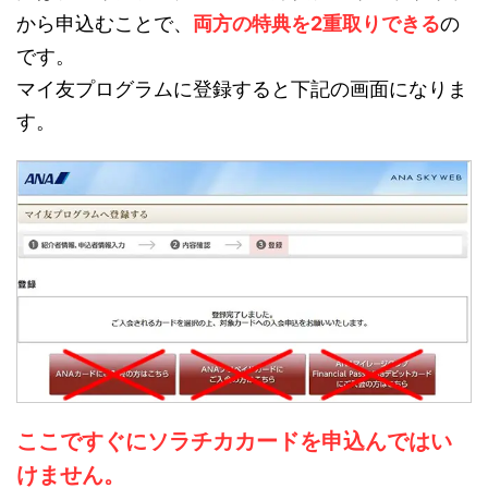
から申込むことで、
両方の特典を2重取りできる
の
です。
マイ友プログラムに登録すると下記の画面になりま
す。
ここですぐにソラチカカードを申込んではい
けません。