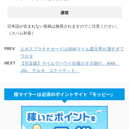
日本語が含まれない投稿は無視されますのでご注意ください。
（スパム対策）
PREV
エポスプラチナカードはANAマイル還元率が凄すぎて
ワロタ
NEXT
【完全版】マイルでハワイ往復のタダ旅行。ANA、
JAL、デルタ、ユナイテッド。
陸マイラーは必須のポイントサイト「モッピー」