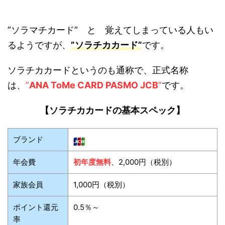
”ソラマチカード” と 覚えてしまっている人もい
るようですが、
”ソラチカカード”
です。
ソラチカカードというのも通称で、正式名称
は、
”
ANA ToMe CARD PASMO JCB
”
です。
【ソラチカカードの基本スペック】
ブランド
年会費
初年度無料
、2,000円（税別）
家族会員
1,000円（税別）
ポイント還元
0.5％～
率