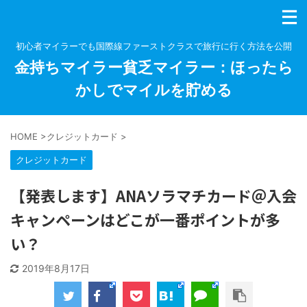
初心者マイラーでも国際線ファーストクラスで旅行に行く方法を公開
金持ちマイラー貧乏マイラー：ほったら
かしでマイルを貯める
HOME
>
クレジットカード
>
クレジットカード
【発表します】ANAソラマチカード＠入会
キャンペーンはどこが一番ポイントが多
い？
2019年8月17日