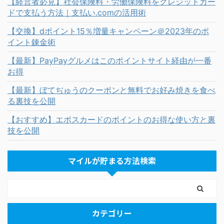
【経営者必見】社会保険料・労働保険料をクレジットカー
ドで支払う方法｜支払い.comの活用術
【交換】dポイント15％増量キャンペーン＠2023年のポ
イント錬金術
【最新】PayPayグルメはこのポイントサイト経由が一番
お得
【最新】ぼてぢゅうのクーポンと無料でお好み焼きを食べ
る裏技を公開
【おすすめ】エポスカードのポイントのお得な使い方と裏
技を公開
マイルが貯まる方法検索
カテゴリー