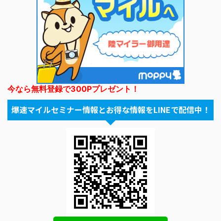
今なら無料登録で300Pプレゼント！
爆速マイルセミナー情報とお得な情報をLINEで配信中！