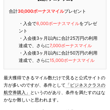
合計
30,000ボーナスマイル
プレゼント
・入会で
8,000ボーナスマイル
をプレゼ
ント
・入会後3ヶ月以内に合計25万円の利用
達成で、さらに
7,000ボーナスマイル
・入会後3ヶ月以内に合計50万円の利用
達成で、さらに
15,000ボーナスマイル
最大獲得できるマイル数だけで見ると公式サイトの
方が多いのですが、条件として
「ビジネスクラスの
航空券購入」
というのがあり、条件を満たすのはな
かなか難しいと思われます。