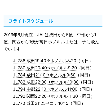
フライトスケジュール
2019年6月現在、JALは成田から5便、中部から1
便、関西から1便が毎日ホノルルまたはコナに飛ん
でいます。
JL786 成田19:40→ホノルル8:20
（同日）
JL780 成田20:40→ホノルル9:20
（同日）
JL784 成田21:10→ホノルル9:50
（同日）
JL782 成田22:00→ホノルル10:30
（同日）
JL794 中部22:10→ホノルル11:00
（同日）
JL792 関西22:20→ホノルル11:30
（同日）
JL770 成田21:25→コナ10:15
（同日）