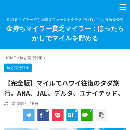
初心者マイラーでも国際線ファーストクラスで旅行に行く方法を公開
金持ちマイラー貧乏マイラー：ほったら
かしでマイルを貯める
HOME
>
旅と実行計画
>
旅と実行計画
【完全版】マイルでハワイ往復のタダ旅
行。ANA、JAL、デルタ、ユナイテッド。
2020年9月16日