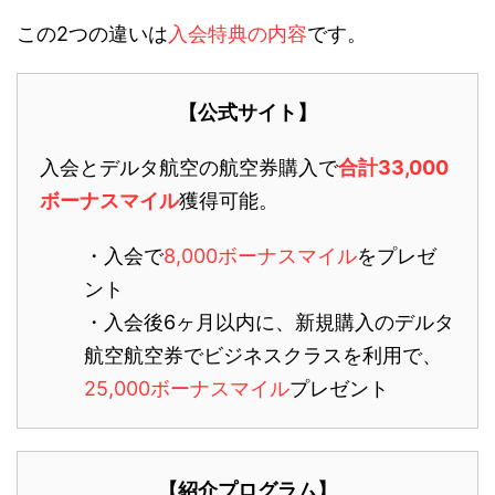
この2つの違いは
入会特典の内容
です。
【公式サイト】
入会とデルタ航空の航空券購入で
合計33,000
ボーナスマイル
獲得可能。
・入会で
8,000ボーナスマイル
をプレゼ
ント
・入会後6ヶ月以内に、新規購入のデルタ
航空航空券でビジネスクラスを利用で、
25,000ボーナスマイル
プレゼント
【紹介プログラム】