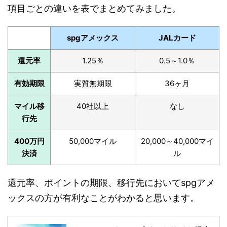
項目ごとの違いを表でまとめてみました。
spgアメックス
JALカード
還元率
1.25％
0.5～1.0％
有効期限
実質無期限
36ヶ月
マイル移
40社以上
なし
行先
400万円
50,000マイル
20,000～40,000マイ
決済
ル
還元率、ポイントの期限、移行先においてspgアメ
ックスの方が有利なことがわかると思います。