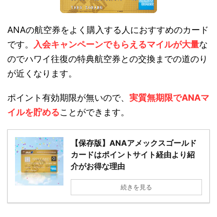
ANAの航空券をよく購入する人におすすめのカード
です。
入会キャンペーンでもらえるマイルが大量
な
のでハワイ往復の特典航空券との交換までの道のり
が近くなります。
ポイント有効期限が無いので、
実質無期限でANAマ
イルを貯める
ことができます。
【保存版】ANAアメックスゴールド
カードはポイントサイト経由より紹
介がお得な理由
続きを見る