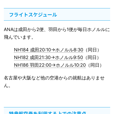
フライトスケジュール
ANAは成田から2便、羽田から1便が毎日ホノルルに
飛んでいます。
NH184 成田20:10→ホノルル8:30
（同日）
NH182 成田21:30→ホノルル9:50
（同日）
NH186 羽田22:00→ホノルル10:20
（同日）
名古屋や大阪など他の空港からの就航はありませ
ん。
特典航空券を利用する上での注意点