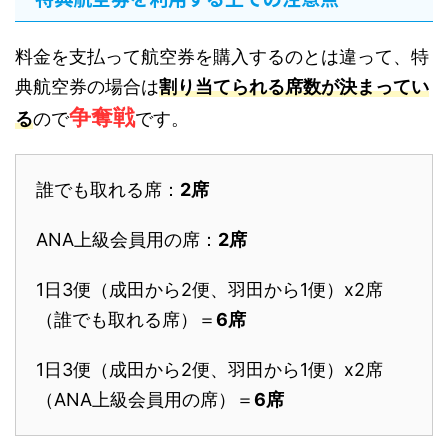
料金を支払って航空券を購入するのとは違って、特
典航空券の場合は
割り当てられる席数が決まってい
争奪戦
る
ので
です。
誰でも取れる席：
2席
ANA上級会員用の席：
2席
1日3便（成田から2便、羽田から1便）x2席
（誰でも取れる席）＝
6席
1日3便（成田から2便、羽田から1便）x2席
（ANA上級会員用の席）＝
6席