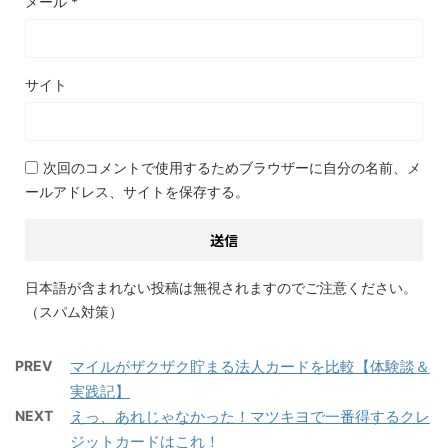
メール
*
サイト
次回のコメントで使用するためブラウザーに自分の名前、メ
ールアドレス、サイトを保存する。
日本語が含まれない投稿は無視されますのでご注意ください。
（スパム対策）
PREV
マイルがザクザク貯まる法人カードを比較【体験談＆
実践記】
NEXT
えっ、あれじゃなかった！マツキヨで一番得するクレ
ジットカードはこれ！