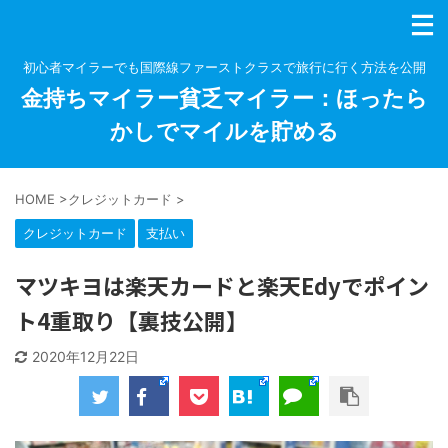
初心者マイラーでも国際線ファーストクラスで旅行に行く方法を公開
金持ちマイラー貧乏マイラー：ほったら
かしでマイルを貯める
HOME
>
クレジットカード
>
クレジットカード
支払い
マツキヨは楽天カードと楽天Edyでポイン
ト4重取り【裏技公開】
2020年12月22日