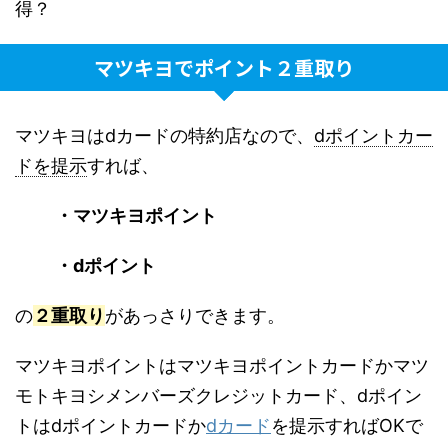
得？
マツキヨでポイント２重取り
マツキヨはdカードの特約店なので、
dポイントカー
ドを提示
すれば、
・マツキヨポイント
・dポイント
の
２重取り
があっさりできます。
マツキヨポイントはマツキヨポイントカードかマツ
モトキヨシメンバーズクレジットカード、dポイン
トはdポイントカードか
dカード
を提示すればOKで