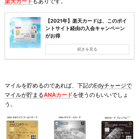
楽天カード
もありです。
【2021年】楽天カードは、このポイ
ントサイト経由の入会キャンペーン
がお得
続きを見る
マイルを貯めるのであれば、下記の
Edyチャージで
マイルが貯まる
ANAカード
を使うのもいいでしょ
う。