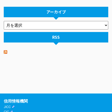
アーカイブ
RSS
信用情報機関
JICC
CIC