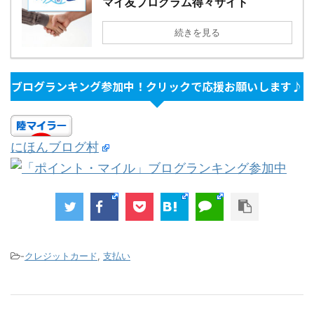
マイ友プログラム得々サイト
続きを見る
ブログランキング参加中！クリックで応援お願いします♪
にほんブログ村
-
クレジットカード
,
支払い