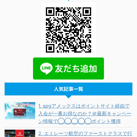
人気記事一覧
1. spgアメックスはポイントサイト経由で
入会が一番お得なのか？＠最新キャンペー
ン情報で◯◯◯◯◯ポイント獲得
2. エミレーツ航空のファーストクラスで行