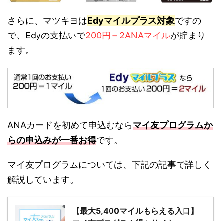
さらに、マツキヨは
Edyマイルプラス対象
ですの
で、Edyの支払いで
200円＝2ANAマイル
が貯まり
ます。
ANAカードを初めて申込むなら
マイ友プログラムか
らの申込みが一番お得
です。
マイ友プログラムについては、下記の記事で詳しく
解説しています。
【最大5,400マイルもらえる入口】