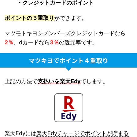
・クレジットカードのポイント
ポイントの３重取り
ができます。
マツモトキヨシメンバーズクレジットカードなら
2％
、dカードなら
3％
の還元率です。
マツキヨでポイント４重取り
上記の方法で
支払いを楽天Edy
でします。
楽天Edyには
楽天Edyチャージでポイントが貯まる