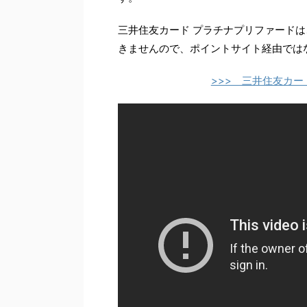
三井住友カード プラチナプリファード
きませんので、ポイントサイト経由では
>>> 三井住友カ