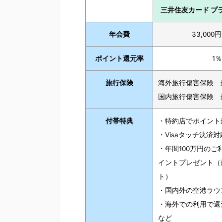
三井住友カード プ
年会費
33,00
ポイント還元率
1
旅行保険
海外旅行傷害保険 最
国内旅行傷害保険 最
付帯特典
・特約店でポイント
・Visaタッチ決済対
・年間100万円のご利
イントプレゼント（最
ト）
・国内外の空港ラウ
・海外での利用で還
など