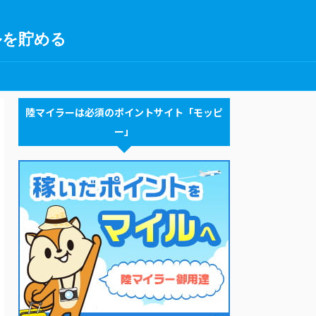
ルを貯める
陸マイラーは必須のポイントサイト「モッピ
ー」