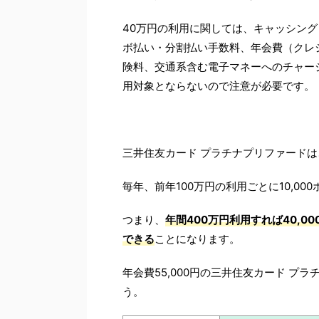
40万円の利用に関しては、キャッシン
ボ払い・分割払い手数料、年会費（クレジッ
険料、交通系含む電子マネーへのチャー
用対象とならないので注意が必要です。
三井住友カード プラチナプリファードは
毎年、前年100万円の利用ごとに10,0
つまり、
年間400万円利用すれば40,0
できる
ことになります。
年会費55,000円の三井住友カード 
う。