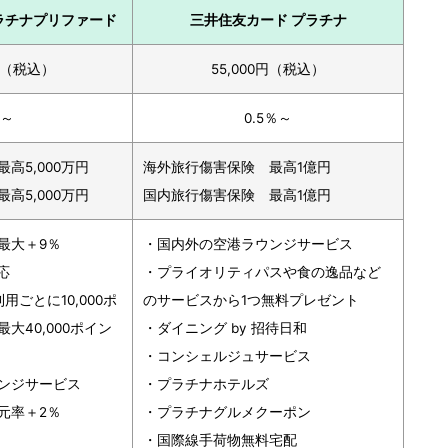
ラチナプリファード
三井住友カード プラチナ
0円（税込）
55,000円（税込）
％～
0.5％～
高5,000万円
海外旅行傷害保険 最高1億円
高5,000万円
国内旅行傷害保険 最高1億円
最大＋9％
・国内外の空港ラウンジサービス
応
・プライオリティパスや食の逸品など
用ごとに10,000ポ
のサービスから1つ無料プレゼント
大40,000ポイン
・ダイニング by 招待日和
・コンシェルジュサービス
ンジサービス
・プラチナホテルズ
元率＋2％
・プラチナグルメクーポン
・国際線手荷物無料宅配