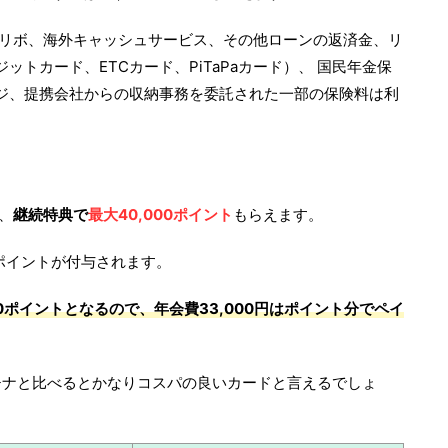
グリボ、海外キャッシュサービス、その他ローンの返済金、リ
トカード、ETCカード、PiTaPaカード）、 国民年金保
ジ、提携会社からの収納事務を委託された一部の保険料は利
、
継続特典で
最大40,000ポイント
もらえます。
00ポイントが付与されます。
00ポイントとなるので、年会費33,000円はポイント分でペイ
プラチナと比べるとかなりコスパの良いカードと言えるでしょ