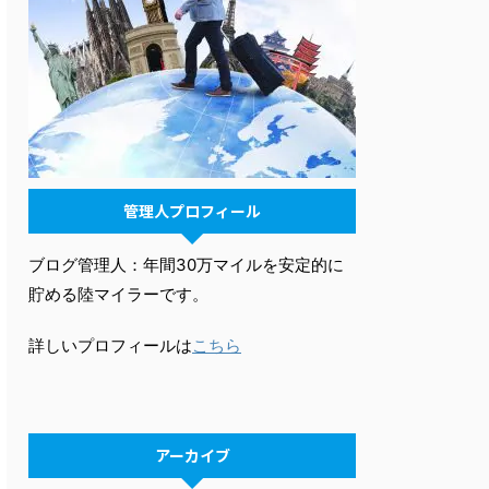
管理人プロフィール
ブログ管理人：年間30万マイルを安定的に
貯める陸マイラーです。
詳しいプロフィールは
こちら
アーカイブ