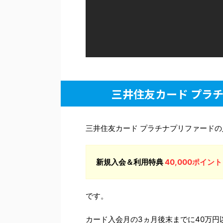
三井住友カード プラ
三井住友カード プラチナプリファード
新規入会＆利用特典
40,000ポイント
です。
カード入会月の3ヵ月後末までに40万円以