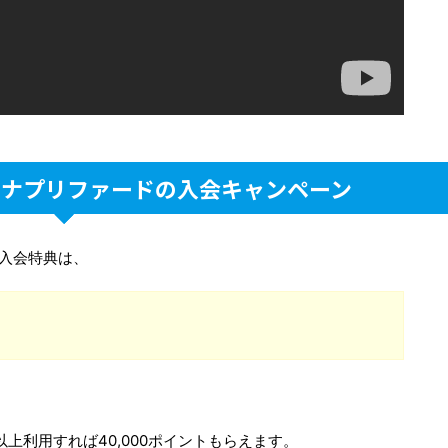
チナプリファードの入会キャンペーン
の入会特典は、
上利用すれば40,000ポイントもらえます。