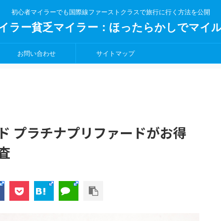
初心者マイラーでも国際線ファーストクラスで旅行に行く方法を公開
イラー貧乏マイラー：ほったらかしでマイ
お問い合わせ
サイトマップ
ド プラチナプリファードがお得
査