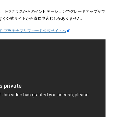
は、下位クラスからのインビテーションでグレードアップがで
なく
公式サイトから直接申込むしかありません
。
ード プラチナプリファード公式サイトへ