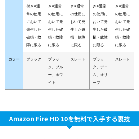
付き※通
き※通常
き※通常
き※通常
き※通常
常の使用
の使用に
の使用に
の使用に
の使用に
において
おいて発
おいて発
おいて発
おいて発
発生した
生した破
生した破
生した破
生した破
破損・故
損・故障
損・故障
損・故障
損・故障
障に限る
に限る
に限る
に限る
に限る
カラー
ブラック
ブラッ
スレート
ブラッ
スレート
ク、ブル
ク、デニ
ー、ホワ
ム、オリ
イト
ーブ
Amazon Fire HD 10を無料で入手する裏技