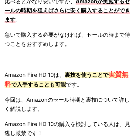
比べるとかなり安いですが、
Amazonが実施するセ
ールの時期を狙えばさらに安く購入することができ
ます
。
急いで購入する必要がなければ、セールの時まで待
つことをおすすめします。
実質無
Amazon Fire HD 10は、
裏技を使うことで
料
で入手することも可能
です。
今回は、Amazonのセール時期と裏技について詳し
く解説します。
Amazon Fire HD 10の購入を検討している人は、見
逃し厳禁です！