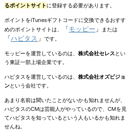
るポイントサイト
に登録する必要があります。
ポイントをiTunesギフトコードに交換できるおすす
「
モッピー
」
めのポイントサイトは、
または
「
ハピタス
」
です。
モッピーを運営しているのは、
株式会社セレス
とい
う東証一部上場企業です。
ハピタスを運営しているのは、
株式会社オズビジョ
ン
という会社です。
あまり名前は聞いたことがないかも知れませんが、
ハピタスのCMは芸能人がやっているので、CMを見
てハピタスを知っているという人もいるかも知れま
せんね。