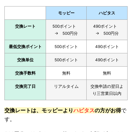
モッピー
ハピタス
交換レート
500ポイント
490ポイント
→ 500円分
→ 500円分
最低交換ポイント
500ポイント
490ポイント
交換単位
500ポイント
490ポイント
交換手数料
無料
無料
交換完了日
リアルタイム
交換申請の翌日よ
り三営業日以内
交換レートは、モッピーより
ハピタス
の方がお得
で
す。