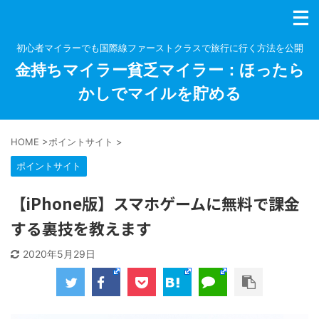
初心者マイラーでも国際線ファーストクラスで旅行に行く方法を公開
金持ちマイラー貧乏マイラー：ほったら
かしでマイルを貯める
HOME
>
ポイントサイト
>
ポイントサイト
【iPhone版】スマホゲームに無料で課金
する裏技を教えます
2020年5月29日