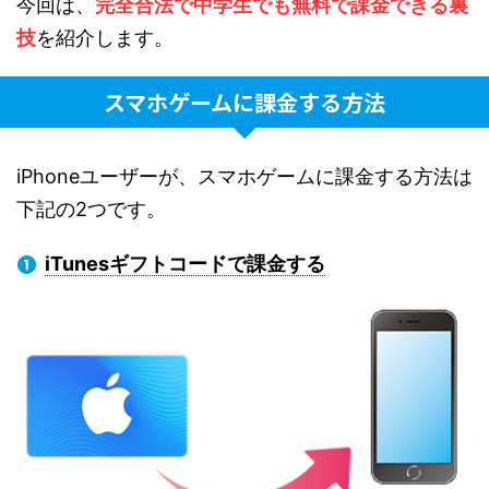
今回は、
完全合法で中学生でも無料で課金できる裏
技
を紹介します。
スマホゲームに課金する方法
iPhoneユーザーが、スマホゲームに課金する方法は
下記の2つです。
iTunesギフトコードで課金する