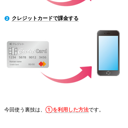
クレジットカードで課金する
今回使う裏技は、
①を利用した方法
です。