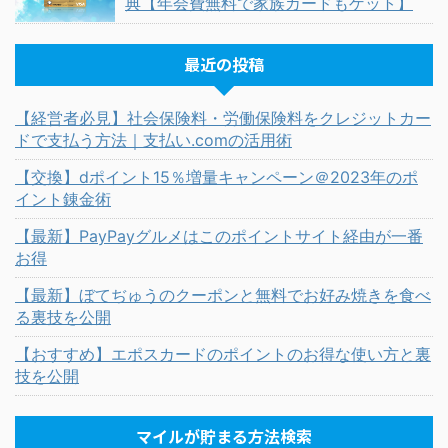
典【年会費無料で家族カードもゲット】
最近の投稿
【経営者必見】社会保険料・労働保険料をクレジットカー
ドで支払う方法｜支払い.comの活用術
【交換】dポイント15％増量キャンペーン＠2023年のポ
イント錬金術
【最新】PayPayグルメはこのポイントサイト経由が一番
お得
【最新】ぼてぢゅうのクーポンと無料でお好み焼きを食べ
る裏技を公開
【おすすめ】エポスカードのポイントのお得な使い方と裏
技を公開
マイルが貯まる方法検索