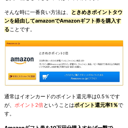
そんな時に一番良い方法は、
ときめきポイントタウ
ンを経由してamazonでAmazonギフト券を購入す
る
ことです。
通常はイオンカードのポイント還元率は0.5％です
が、
ポイント2倍
ということは
ポイント還元率1％
で
す。
Amazonギフト券を10万円分購入すれば一撃で