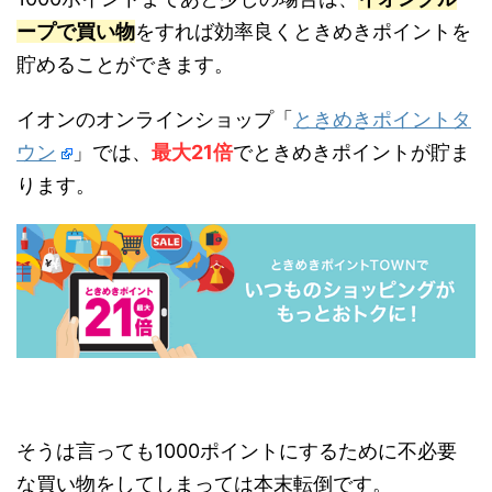
ープで買い物
をすれば効率良くときめきポイントを
貯めることができます。
イオンのオンラインショップ「
ときめきポイントタ
ウン
」では、
最大21倍
でときめきポイントが貯ま
ります。
そうは言っても1000ポイントにするために不必要
な買い物をしてしまっては本末転倒です。