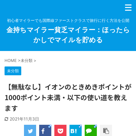
初心者マイラーでも国際線ファーストクラスで旅行に行く方法を公開
金持ちマイラー貧乏マイラー：ほったら
かしでマイルを貯める
HOME
>
未分類
>
未分類
【無駄なし】イオンのときめきポイントが
1000ポイント未満・以下の使い道を教え
ます
2021年11月3日