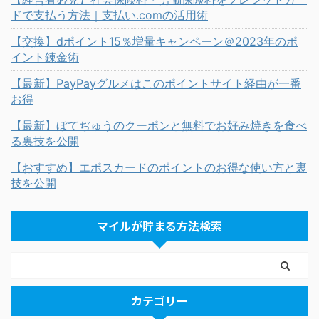
ドで支払う方法｜支払い.comの活用術
【交換】dポイント15％増量キャンペーン＠2023年のポ
イント錬金術
【最新】PayPayグルメはこのポイントサイト経由が一番
お得
【最新】ぼてぢゅうのクーポンと無料でお好み焼きを食べ
る裏技を公開
【おすすめ】エポスカードのポイントのお得な使い方と裏
技を公開
マイルが貯まる方法検索
カテゴリー