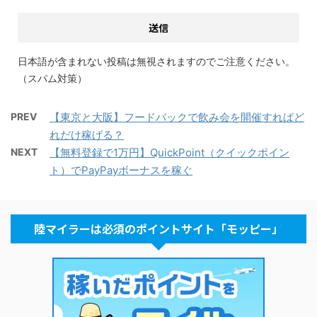
日本語が含まれない投稿は無視されますのでご注意ください。
（スパム対策）
PREV
【東京と大阪】フードバックで飲み会を開催すればど
れだけ稼げる？
NEXT
【無料登録で1万円】QuickPoint（クイックポイン
ト）でPayPayボーナスを稼ぐ
陸マイラーは必須のポイントサイト「モッピー」