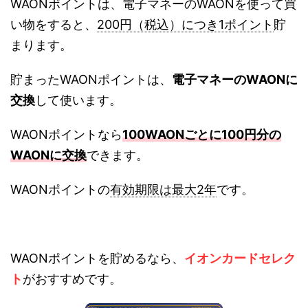
WAONポイントは、電子マネーのWAONを使って買
い物をすると、
200円（税込）につき1ポイント
貯
まります。
貯まったWAONポイントは、
電子マネーのWAONに
交換
して使います。
WAONポイントなら
100WAONごとに100円分の
WAONに交換
できます。
WAONポイントの
有効期限は最大2年
です。
WAONポイントを貯めるなら、
イオンカードセレク
ト
がおすすめです。