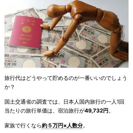
旅行代はどうやって貯めるのが一番いいのでしょう
か？
国土交通省の調査では、日本人国内旅行の一人1回
当たりの旅行単価は、宿泊旅行が
49,732円
。
家族で行くなら
約５万円×人数分
。