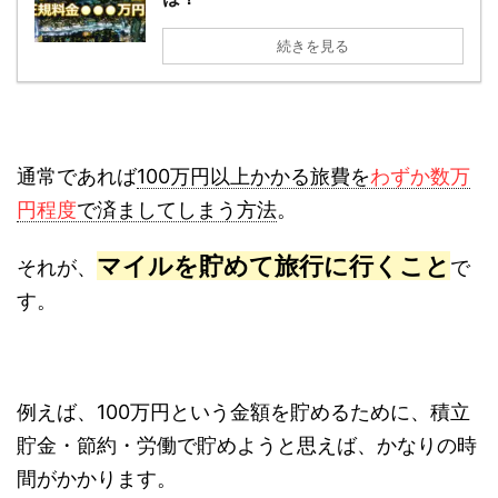
続きを見る
通常であれば
100万円以上かかる旅費を
わずか数万
円程度
で済ましてしまう方法
。
マイルを貯めて旅行に行くこと
それが、
で
す。
例えば、100万円という金額を貯めるために、積立
貯金・節約・労働で貯めようと思えば、かなりの時
間がかかります。