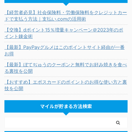
【経営者必見】社会保険料・労働保険料をクレジットカー
ドで支払う方法｜支払い.comの活用術
【交換】dポイント15％増量キャンペーン＠2023年のポ
イント錬金術
【最新】PayPayグルメはこのポイントサイト経由が一番
お得
【最新】ぼてぢゅうのクーポンと無料でお好み焼きを食べ
る裏技を公開
【おすすめ】エポスカードのポイントのお得な使い方と裏
技を公開
マイルが貯まる方法検索