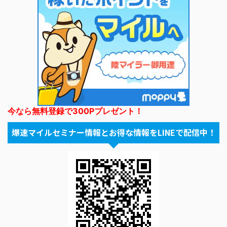
今なら無料登録で300Pプレゼント！
爆速マイルセミナー情報とお得な情報をLINEで配信中！