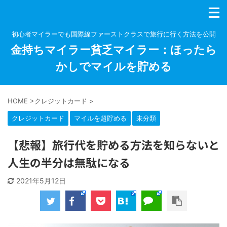
初心者マイラーでも国際線ファーストクラスで旅行に行く方法を公開
金持ちマイラー貧乏マイラー：ほったら
かしでマイルを貯める
HOME
>
クレジットカード
>
クレジットカード
マイルを超貯める
未分類
【悲報】旅行代を貯める方法を知らないと
人生の半分は無駄になる
2021年5月12日