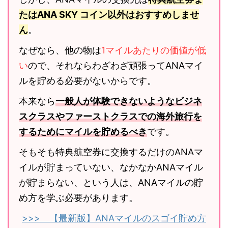
たはANA SKY コイン以外はおすすめしませ
ん
。
なぜなら、他の物は
1マイルあたりの価値が低
い
ので、それならわざわざ頑張ってANAマイ
ルを貯める必要がないからです。
本来なら
一般人が体験できないようなビジネ
スクラスやファーストクラスでの海外旅行を
するためにマイルを貯めるべき
です。
そもそも特典航空券に交換するだけのANAマ
イルが貯まっていない、なかなかANAマイル
が貯まらない、という人は、ANAマイルの貯
め方を学ぶ必要があります。
>>> 【最新版】ANAマイルのスゴイ貯め方