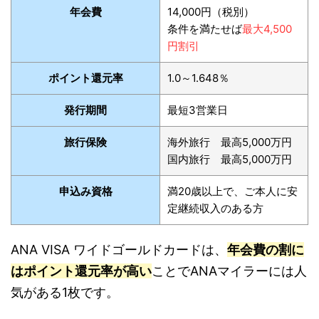
年会費
14,000円（税別）
条件を満たせば
最大
4,500
円割引
ポイント還元率
1.0～1.648％
発行期間
最短3営業日
旅行保険
海外旅行 最高5,000万円
国内旅行 最高5,000万円
申込み資格
満20歳以上で、ご本人に安
定継続収入のある方
ANA VISA ワイドゴールドカードは、
年会費の割に
はポイント還元率が高い
ことでANAマイラーには人
気がある1枚です。