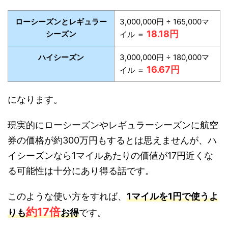
ローシーズンとレギュラー
3,000,000円 ÷ 165,000マ
18.18円
シーズン
イル ＝
ハイシーズン
3,000,000円 ÷ 180,000マ
16.67円
イル ＝
になります。
現実的にローシーズンやレギュラーシーズンに航空
券の価格が約300万円もするとは思えませんが、ハ
イシーズンなら1マイルあたりの価値が17円近くな
る可能性は十分にあり得る話です。
このような使い方をすれば、
1マイルを1円で使うよ
約17倍
りも
お得
です。