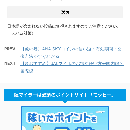
日本語が含まれない投稿は無視されますのでご注意ください。
（スパム対策）
PREV
【虎の巻】ANA SKYコインの使い道・有効期限・交
換方法がすぐわかる
NEXT
【超おすすめ】JALマイルのお得な使い方＠国内線と
国際線
陸マイラーは必須のポイントサイト「モッピー」