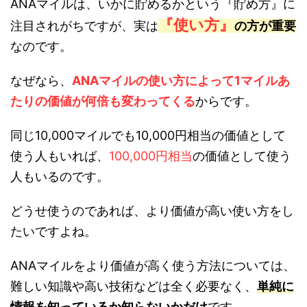
ANAマイルは、いかに貯めるかという『貯め方』に
『使い方』
注目されがちですが、実は
の方が重要
なのです。
なぜなら、
ANAマイルの使い方によって1マイルあ
たりの価値が何倍も変わってくる
からです。
同じ10,000マイルでも10,000円相当の価値として
使う人もいれば、
100,000円相当
の価値として使う
人もいるのです。
どうせ使うのであれば、より価値が高い使い方をし
たいですよね。
ANAマイルをより価値が高く使う方法については、
難しい知識や高い技術などは全く必要なく、
単純に
情報を知っているか知らないかだけ
です。