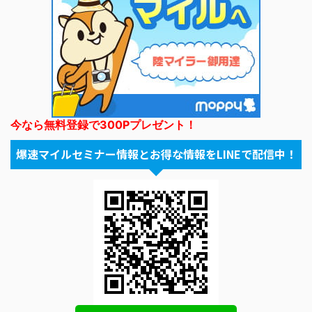
今なら無料登録で300Pプレゼント！
爆速マイルセミナー情報とお得な情報をLINEで配信中！