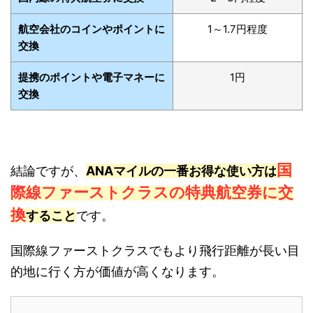
航空会社のコインやポイントに
1～1.7円程度
交換
提携のポイントや電子マネーに
1円
交換
国
結論ですが、
ANAマイルの一番お得な使い方は
際線ファーストクラスの特典航空券に交
換
すること
です。
国際線ファーストクラスでもより飛行距離が長い目
的地に行く方が価値が高くなります。