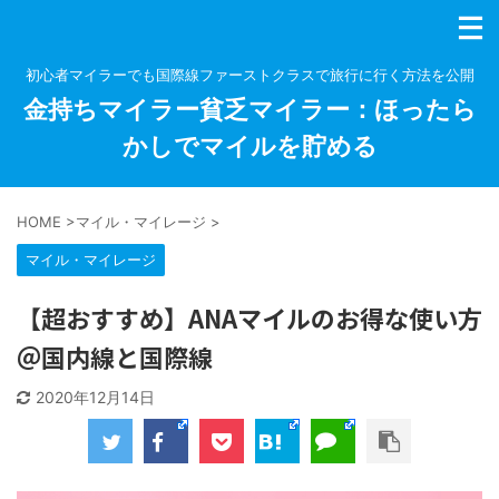
初心者マイラーでも国際線ファーストクラスで旅行に行く方法を公開
金持ちマイラー貧乏マイラー：ほったら
かしでマイルを貯める
HOME
>
マイル・マイレージ
>
マイル・マイレージ
【超おすすめ】ANAマイルのお得な使い方
＠国内線と国際線
2020年12月14日