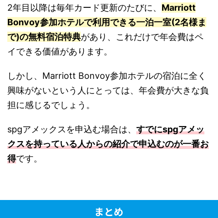
2年目以降は毎年カード更新のたびに、
Marriott
Bonvoy参加ホテルで利用できる一泊一室(2名様ま
で)の無料宿泊特典
があり、これだけで年会費はペ
イできる価値があります。
しかし、Marriott Bonvoy参加ホテルの宿泊に全く
興味がないという人にとっては、年会費が大きな負
担に感じるでしょう。
spgアメックスを申込む場合は、
すでにspgアメッ
クスを持っている人からの紹介で申込むのが一番お
得
です。
まとめ