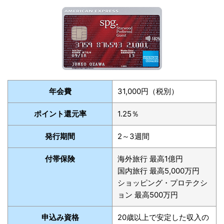
年会費
31,000円（税別）
ポイント還元率
1.25％
発行期間
2～3週間
付帯保険
海外旅行 最高1億円
国内旅行 最高5,000万円
ショッピング・プロテクシ
ョン 最高500万円
申込み資格
20歳以上で安定した収入の