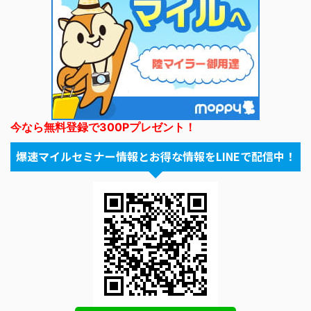
今なら無料登録で300Pプレゼント！
爆速マイルセミナー情報とお得な情報をLINEで配信中！