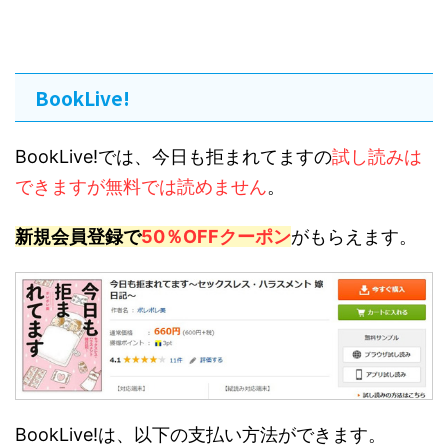
BookLive!
BookLive!では、今日も拒まれてますの
試し読みは
できますが無料では読めません
。
新規会員登録で
50％OFFクーポン
がもらえます。
BookLive!は、以下の支払い方法ができます。