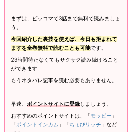
まずは、ピッコマで3話まで無料で読みましょ
う。
今回紹介した裏技を使えば、今日も拒まれて
ますを全巻無料で読むことも可能
です。
23時間待たなくてもサクサク読み続けること
ができます。
もうネタバレ記事を読む必要もありません。
早速、
ポイントサイトに登録
しましょう。
おすすめのポイントサイトは、「
モッピー
」
「
ポイントインカム
」「
ちょびリッチ
」など