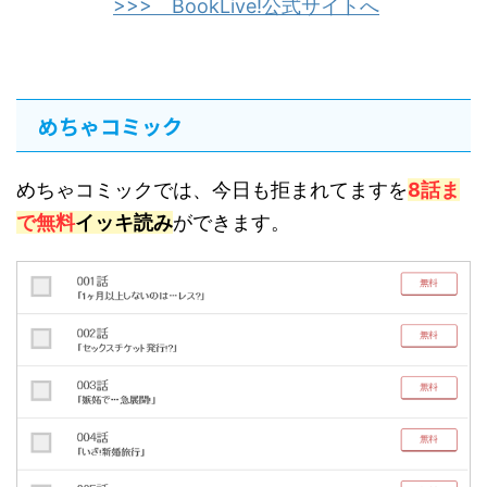
>>> BookLive!公式サイトへ
めちゃコミック
めちゃコミックでは、今日も拒まれてますを
8話ま
で無料
イッキ読み
ができます。