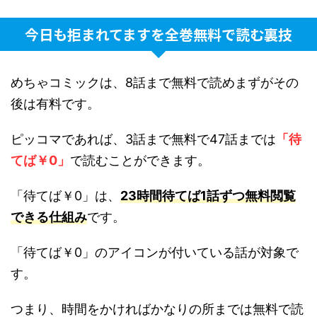
今日も拒まれてますを全巻無料で読む裏技
めちゃコミックは、8話まで無料で読めまずがその
後は有料です。
ピッコマであれば、3話まで無料で47話までは
「待
てば￥0」
で読むことができます。
「待てば￥0」は、
23時間待てば1話ずつ無料閲覧
できる仕組み
です。
「待てば￥0」のアイコンが付いている話が対象で
す。
つまり、時間をかければかなりの所までは無料で読