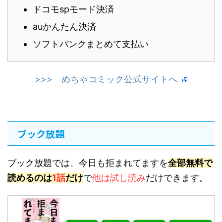
ドコモspモード決済
auかんたん決済
ソフトバンクまとめて支払い
>>> めちゃコミック公式サイトへ
ブック放題
ブック放題では、今日も拒まれてますを
全部無料で
読めるのは
1話
だけ
で
他は試し読み
だけできます。