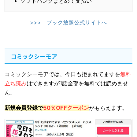
ソフトバンクまとめて支払い
>>> ブック放題公式サイトへ
コミックシーモア
コミックシーモアでは、今日も拒まれてますを
無料
立ち読み
はできますが1話全部を無料では読めませ
ん。
新規会員登録で
50％OFFクーポン
がもらえます。