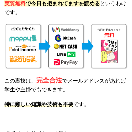
実質無料
で今日も拒まれてますを読める
というわけ
です。
完全合法
この裏技は、
でメールアドレスがあれば
学生や主婦でもできます。
特に難しい知識や技術も不要
です。