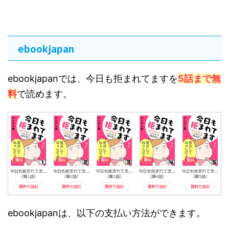
ebookjapan
ebookjapanでは、今日も拒まれてますを
5話まで無
料
で読めます。
ebookjapanは、以下の支払い方法ができます。