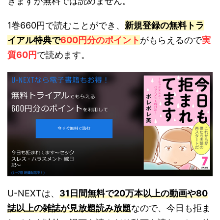
きますが無料では読めません。
1巻660円で読むことができ、
新規登録の無料トラ
イアル特典で
600円分のポイント
がもらえるので
実
質60円
で読めます。
U-NEXTは、
31日間無料で20万本以上の動画や80
誌以上の雑誌が見放題読み放題
なので、今日も拒ま