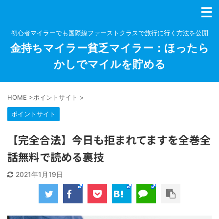
初心者マイラーでも国際線ファーストクラスで旅行に行く方法を公開
金持ちマイラー貧乏マイラー：ほったら
かしでマイルを貯める
HOME
>
ポイントサイト
>
ポイントサイト
【完全合法】今日も拒まれてますを全巻全
話無料で読める裏技
2021年1月19日