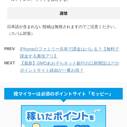
日本語が含まれない投稿は無視されますのでご注意ください。
（スパム対策）
PREV
iPhoneのファミリー共有で課金はバレる？【無料で
課金する裏技アリ】
NEXT
【最新】GMOあおぞらネット銀行の口座開設はどの
ポイントサイト経由が一番お得？
陸マイラーは必須のポイントサイト「モッピー」