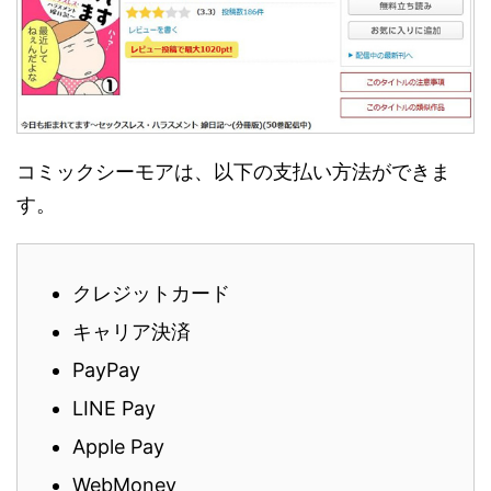
コミックシーモアは、以下の支払い方法ができま
す。
クレジットカード
キャリア決済
PayPay
LINE Pay
Apple Pay
WebMoney