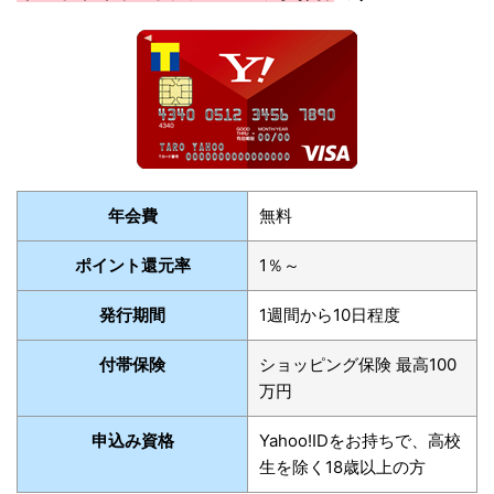
年会費
無料
ポイント還元率
1％～
発行期間
1週間から10日程度
付帯保険
ショッピング保険 最高100
万円
申込み資格
Yahoo!IDをお持ちで、高校
生を除く18歳以上の方