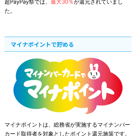
超PayPay祭では、
最大30％
が還元されていまし
た。
マイナポイントで貯める
マイナポイントは、総務省が実施するマイナンバー
カード取得者を対象としたポイント還元施策です。