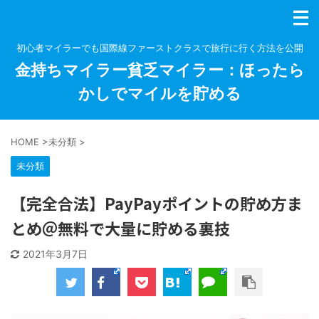
初心者マイラーでも国際線ファーストクラスで旅行に行く方法を公開
金持ちマイラー貧乏マイラー：ほったら
かしでマイルを貯める
HOME
>
未分類
>
未分類
【完全合法】PayPayポイントの貯め方ま
とめ＠無料で大量に貯める裏技
2021年3月7日