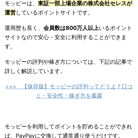
モッピーは、
東証一部上場企業の株式会社セレスが
運営
しているポイントサイトです。
運用歴も長く、
会員数は800万人以上
いるポイント
サイトなので安心・安全に利用することができま
す。
モッピーの評判や稼ぎ方については、下記の記事で
詳しく解説しています。
>>> 【保存版】モッピーの評判ってどうよ？口コ
ミ・安全性・稼ぎ方を暴露
モッピーを利用してポイントを貯めることができれ
ば、PayPayに交換して通常通り使うだけです。