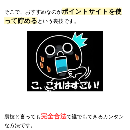
ポイントサイトを使
そこで、おすすめなのが
って貯める
という裏技です。
完全合法
裏技と言っても
で誰でもできるカンタン
な方法です。