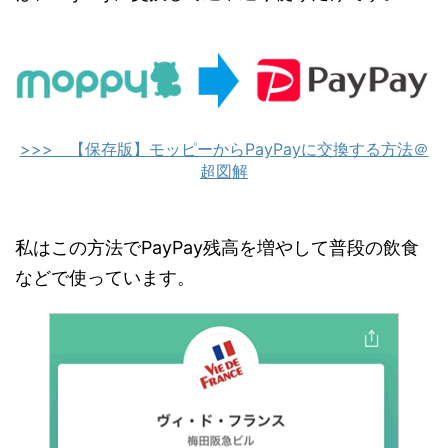
>>> 【保存版】モッピーからPayPayに交換する方法＠
超図解
私はこの方法でPayPay残高を増やして普段の飲食
などで使っています。