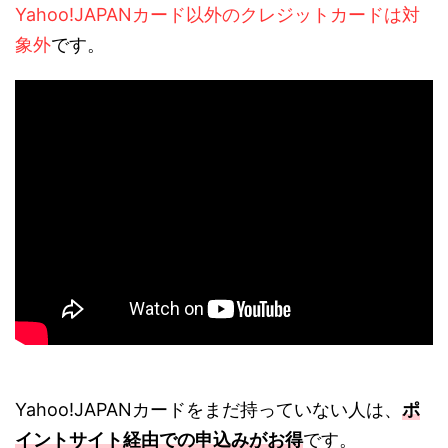
Yahoo!JAPANカード以外のクレジットカードは対
象外
です。
Yahoo!JAPANカードをまだ持っていない人は、
ポ
イントサイト経由での申込みがお得
です。