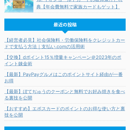
典【年会費無料で家族カードもゲット】
最近の投稿
【経営者必見】社会保険料・労働保険料をクレジットカー
ドで支払う方法｜支払い.comの活用術
【交換】dポイント15％増量キャンペーン＠2023年のポ
イント錬金術
【最新】PayPayグルメはこのポイントサイト経由が一番
お得
【最新】ぼてぢゅうのクーポンと無料でお好み焼きを食べ
る裏技を公開
【おすすめ】エポスカードのポイントのお得な使い方と裏
技を公開