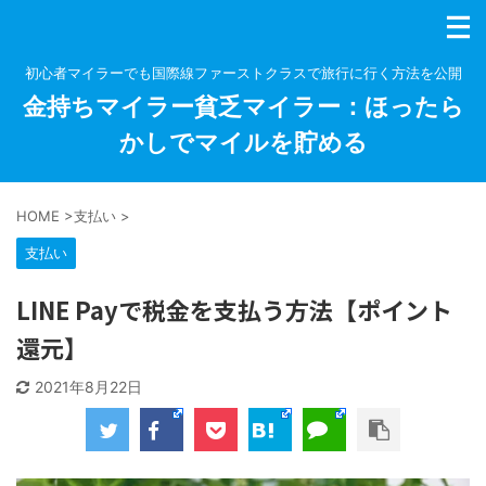
初心者マイラーでも国際線ファーストクラスで旅行に行く方法を公開
金持ちマイラー貧乏マイラー：ほったら
かしでマイルを貯める
HOME
>
支払い
>
支払い
LINE Payで税金を支払う方法【ポイント
還元】
2021年8月22日