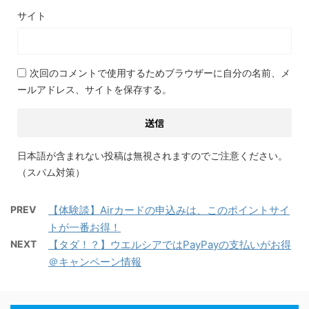
サイト
次回のコメントで使用するためブラウザーに自分の名前、メ
ールアドレス、サイトを保存する。
日本語が含まれない投稿は無視されますのでご注意ください。
（スパム対策）
PREV
【体験談】Airカードの申込みは、このポイントサイ
トが一番お得！
NEXT
【タダ！？】ウエルシアではPayPayの支払いがお得
＠キャンペーン情報