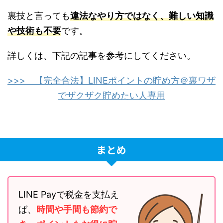
裏技と言っても
違法なやり方ではなく、難しい知識
や技術も不要
です。
詳しくは、下記の記事を参考にしてください。
>>> 【完全合法】LINEポイントの貯め方＠裏ワザ
でザクザク貯めたい人専用
まとめ
LINE Payで税金を支払え
ば、
時間や手間も節約で