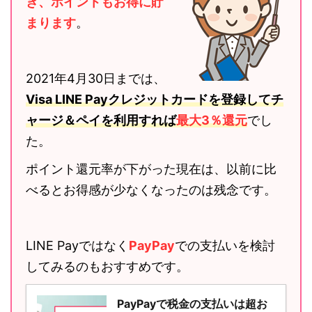
き、ポイントもお得に貯
まります
。
2021年4月30日までは、
Visa LINE Payクレジットカードを登録してチ
ャージ＆ペイを利用すれば
最大3％還元
でし
た。
ポイント還元率が下がった現在は、以前に比
べるとお得感が少なくなったのは残念です。
LINE Payではなく
PayPay
での支払いを検討
してみるのもおすすめです。
PayPayで税金の支払いは超お