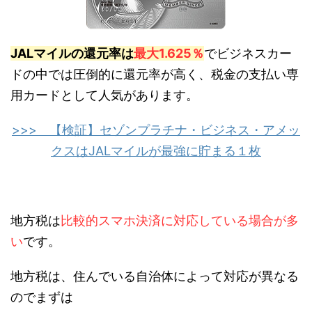
JALマイルの還元率は
最大1.625％
でビジネスカー
ドの中では圧倒的に還元率が高く、税金の支払い専
用カードとして人気があります。
>>> 【検証】セゾンプラチナ・ビジネス・アメッ
クスはJALマイルが最強に貯まる１枚
地方税は
比較的スマホ決済に対応している場合が多
い
です。
地方税は、住んでいる自治体によって対応が異なる
のでまずは