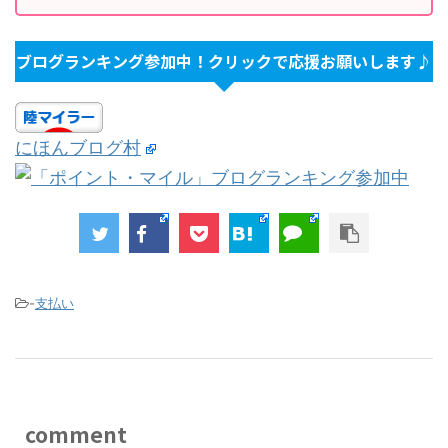
ブログランキング参加中！クリックで応援お願いします♪
にほんブログ村
-
支払い
comment